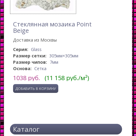
Стеклянная мозаика Point
Beige
Доставка из Москвы
Серия:
Glass
Размер сетки:
305мм×305мм
Размер чипов:
7мм
Основа:
Сетка
1038
руб.
(11 158 руб./м²)
Каталог