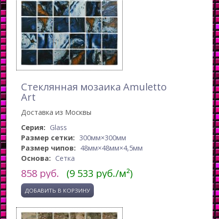
Стеклянная мозаика Amuletto
Art
Доставка из Москвы
Серия:
Glass
Размер сетки:
300мм×300мм
Размер чипов:
48мм×48мм×4,5мм
Основа:
Сетка
858
руб.
(9 533 руб./м²)