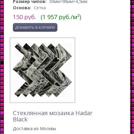
Размер чипов:
30мм×98мм×4,5мм
Основа:
Сетка
150
руб.
(1 957 руб./м²)
Стеклянная мозаика Hadar
Black
Доставка из Москвы