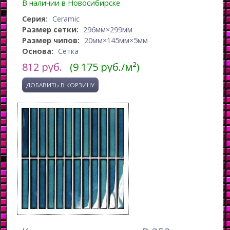
В наличии в Новосибирске
Серия:
Ceramic
Размер сетки:
296мм×299мм
Размер чипов:
20мм×145мм×5мм
Основа:
Сетка
812
руб.
(9 175 руб./м²)