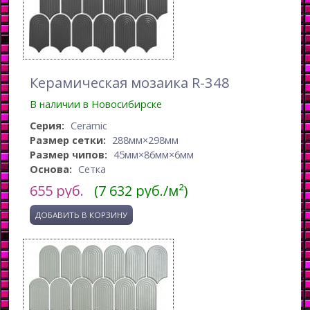
Керамическая мозаика R-348
В наличии в Новосибирске
Серия:
Ceramic
Размер сетки:
288мм×298мм
Размер чипов:
45мм×86мм×6мм
Основа:
Сетка
655
руб.
(7 632 руб./м²)