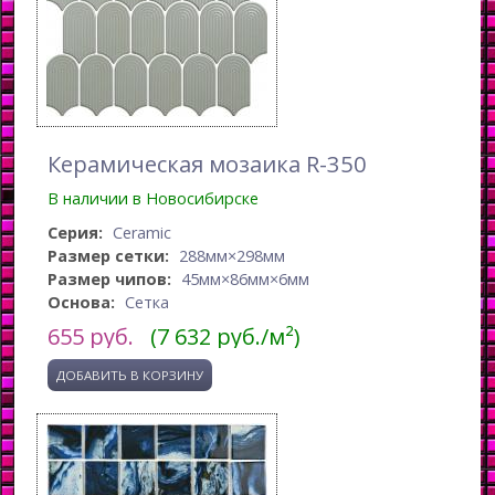
Керамическая мозаика R-350
В наличии в Новосибирске
Серия:
Ceramic
Размер сетки:
288мм×298мм
Размер чипов:
45мм×86мм×6мм
Основа:
Сетка
655
руб.
(7 632 руб./м²)