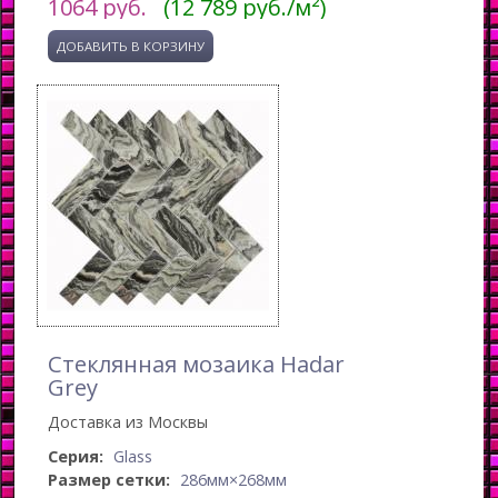
1064
руб.
(12 789 руб./м²)
Стеклянная мозаика Hadar
Grey
Доставка из Москвы
Серия:
Glass
Размер сетки:
286мм×268мм