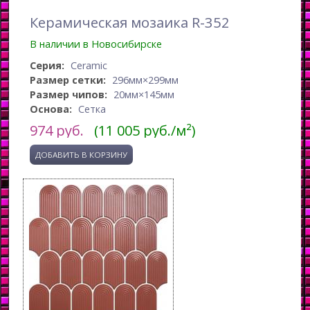
Керамическая мозаика R-352
В наличии в Новосибирске
Серия:
Ceramic
Размер сетки:
296мм×299мм
Размер чипов:
20мм×145мм
Основа:
Сетка
974
руб.
(11 005 руб./м²)