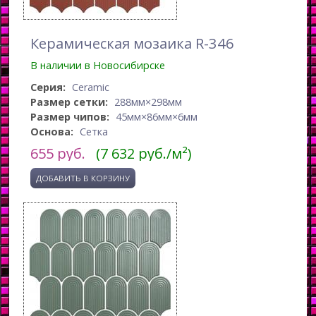
Керамическая мозаика R-346
В наличии в Новосибирске
Серия:
Ceramic
Размер сетки:
288мм×298мм
Размер чипов:
45мм×86мм×6мм
Основа:
Сетка
655
руб.
(7 632 руб./м²)