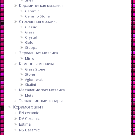
Shell
Керамическая мозаика
Ceramic
Ceramo Stone
Стеклянная мозаика
Classic
Glass
Crystal
Gold
Steppa
Зеркальная мозаика
Mirror
Каменная мозаика
Glass Stone
Stone
Aglomerat
Skalini
Металлическая мозаика
Metall
Эксклюзивные товары
Керамогранит
BN ceramic
DV Ceramic
Estima
NS Ceramic