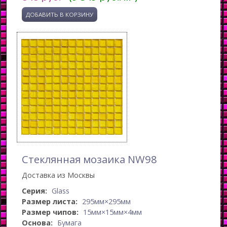
Стеклянная мозаика NW98
Доставка из Москвы
Серия:
Glass
Размер листа:
295мм×295мм
Размер чипов:
15мм×15мм×4мм
Основа:
Бумага