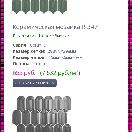
Керамическая мозаика R-347
В наличии в Новосибирске
Серия:
Ceramic
Размер сетки:
288мм×298мм
Размер чипов:
45мм×86мм×6мм
Основа:
Сетка
655
руб.
(7 632 руб./м²)