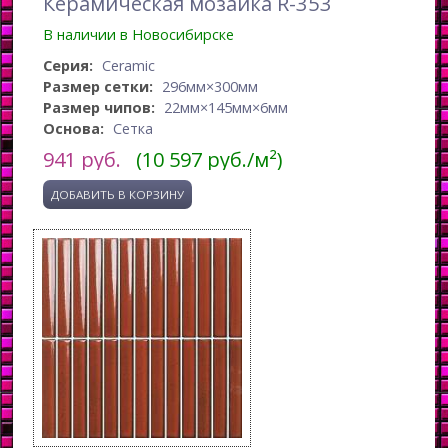
Керамическая мозаика R-353
В наличии в Новосибирске
Серия:
Ceramic
Размер сетки:
296мм×300мм
Размер чипов:
22мм×145мм×6мм
Основа:
Сетка
941
руб.
(10 597 руб./м²)