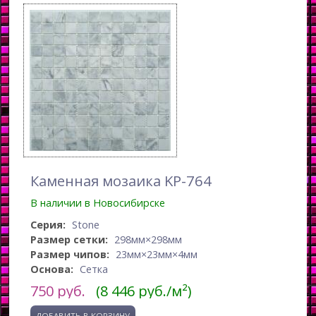
Каменная мозаика KP-764
В наличии в Новосибирске
Серия:
Stone
Размер сетки:
298мм×298мм
Размер чипов:
23мм×23мм×4мм
Основа:
Сетка
750
руб.
(8 446 руб./м²)