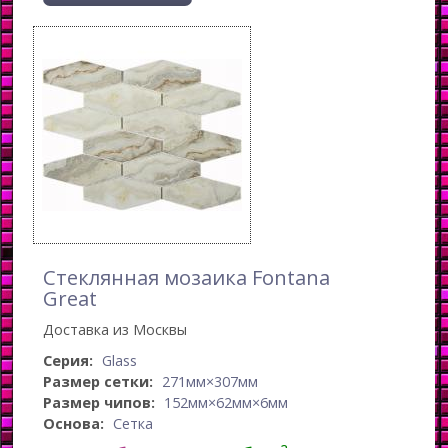
Стеклянная мозаика Fontana
Great
Доставка из Москвы
Серия:
Glass
Размер сетки:
271мм×307мм
Размер чипов:
152мм×62мм×6мм
Основа:
Сетка