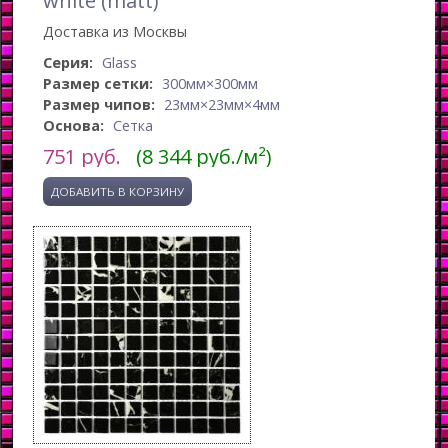
Доставка из Москвы
Серия:
Glass
Размер сетки:
300мм×300мм
Размер чипов:
23мм×23мм×4мм
Основа:
Сетка
751
руб.
(8 344 руб./м²)