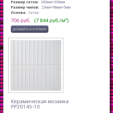
Размер сетки:
300мм×300мм
Размер чипов:
23мм×98мм×5мм
Основа:
Сетка
706
руб.
(7 844 руб./м²)
Керамическая мозаика
PP20145-10