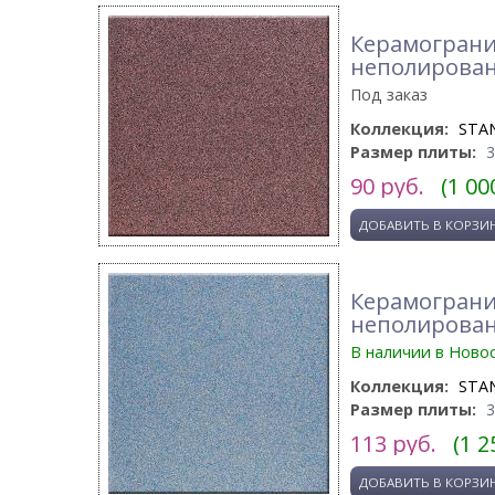
Керамогранит
неполирова
Под заказ
Коллекция:
STA
Размер плиты:
90
руб.
(1 00
Керамогранит
неполирова
В наличии в Ново
Коллекция:
STA
Размер плиты:
113
руб.
(1 2