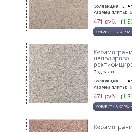
Коллекция:
STA
Размер плиты:
471
руб.
(1 3
Керамогранит
неполирова
ректифицир
Под заказ
Коллекция:
STA
Размер плиты:
471
руб.
(1 3
Керамогранит