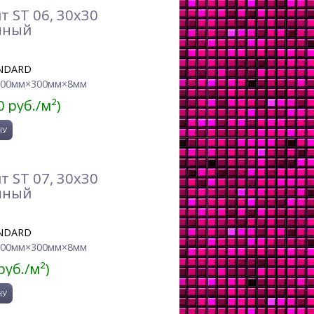
 ST 06, 30x30
нный
NDARD
300мм×300мм×8мм
0 руб./м²)
 ST 07, 30x30
нный
NDARD
300мм×300мм×8мм
руб./м²)