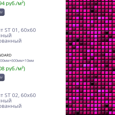
94 руб./м²)
 ST 01, 60x60
нный
ованный
NDARD
600мм×600мм×10мм
08 руб./м²)
 ST 02, 60x60
нный
ованный