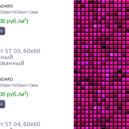
NDARD
600мм×600мм×10мм
08 руб./м²)
 ST 03, 60x60
нный
ованный
NDARD
600мм×600мм×10мм
08 руб./м²)
 ST 04, 60x60