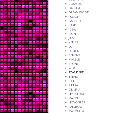
COSMOS
DAINTREE
DREAM WOOD
FUSION
GABBRO
HARD
IDEAL
IRON
JAZZ
KAILAS
LOFT
DESIGN
CEMENT
MARBLE
STONE
WOOD
STANDARD
TREND
RICH
PIETRA
OLIMPIA
LIMESTONE
MARMI
NOVOGRES
RAINBOW
MARMULLA