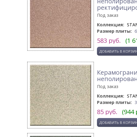
неполирова
ректифицир
Под заказ
Коллекция:
STA
Размер плиты:
583
руб.
(1 6
Керамогранит
неполирова
Под заказ
Коллекция:
STA
Размер плиты:
85
руб.
(944 