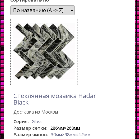
Стеклянная мозаика Hadar
Black
Доставка из Москвы
Серия:
Glass
Размер сетки:
286мм×268мм
Размер чипов:
30мм×98мм×4,5мм