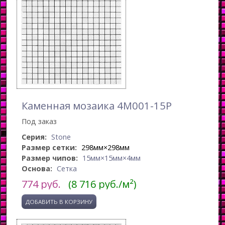
Каменная мозаика 4M001-15P
Под заказ
Серия:
Stone
Размер сетки:
298мм×298мм
Размер чипов:
15мм×15мм×4мм
Основа:
Сетка
774
руб.
(8 716 руб./м²)