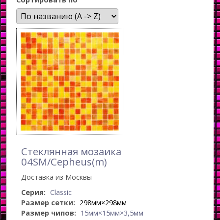
Стеклянная мозаика
04SM/Cepheus(m)
Доставка из Москвы
Серия:
Classic
Размер сетки:
298мм×298мм
Размер чипов:
15мм×15мм×3,5мм