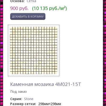
Основа:
Сетка
900
руб.
(10 135 руб./м²)
Каменная мозаика 4M021-15T
Под заказ
Серия:
Stone
Размер сетки:
298мм×298мм