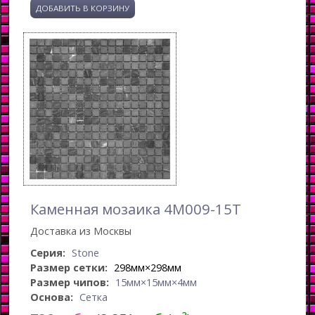
Каменная мозаика 4M009-15T
Доставка из Москвы
Серия:
Stone
Размер сетки:
298мм×298мм
Размер чипов:
15мм×15мм×4мм
Основа:
Сетка