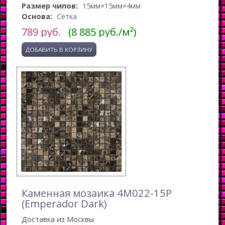
Размер чипов:
15мм×15мм×4мм
Основа:
Сетка
789
руб.
(8 885 руб./м²)
Каменная мозаика 4M022-15P
(Emperador Dark)
Доставка из Москвы