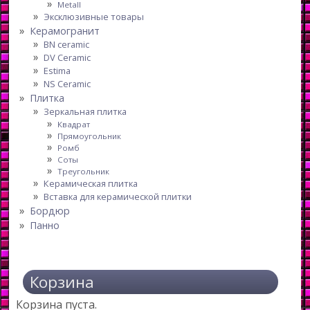
Metall
Эксклюзивные товары
Керамогранит
BN ceramic
DV Ceramic
Estima
NS Ceramic
Плитка
Зеркальная плитка
Квадрат
Прямоугольник
Ромб
Соты
Треугольник
Керамическая плитка
Вставка для керамической плитки
Бордюр
Панно
Корзина
Корзина пуста.