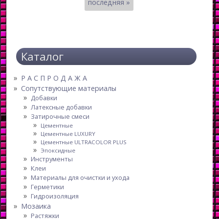
Страницы
последняя »
Каталог
Р А С П Р О Д А Ж А
Сопутствующие материалы
Добавки
Латексные добавки
Затирочные смеси
Цементные
Цементные LUXURY
Цементные ULTRACOLOR PLUS
Эпоксидные
Инструменты
Клеи
Материалы для очистки и ухода
Герметики
Гидроизоляция
Мозаика
Растяжки