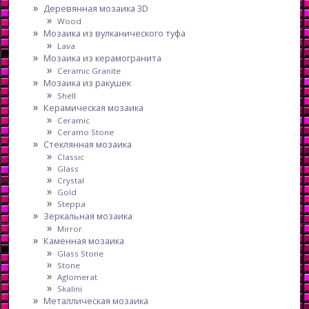
Деревянная мозаика 3D
Wood
Мозаика из вулканического туфа
Lava
Мозаика из керамогранита
Ceramic Granite
Мозаика из ракушек
Shell
Керамическая мозаика
Ceramic
Ceramo Stone
Стеклянная мозаика
Classic
Glass
Crystal
Gold
Steppa
Зеркальная мозаика
Mirror
Каменная мозаика
Glass Stone
Stone
Aglomerat
Skalini
Металлическая мозаика