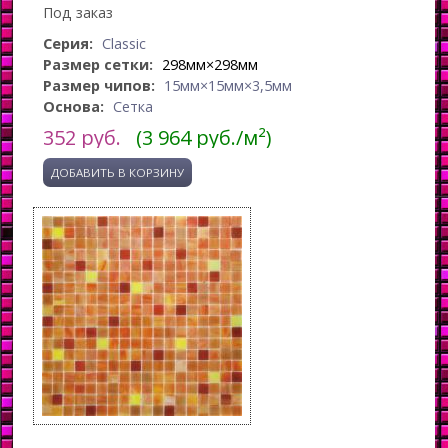
Под заказ
Серия:
Classic
Размер сетки:
298мм×298мм
Размер чипов:
15мм×15мм×3,5мм
Основа:
Сетка
352
руб.
(3 964 руб./м²)