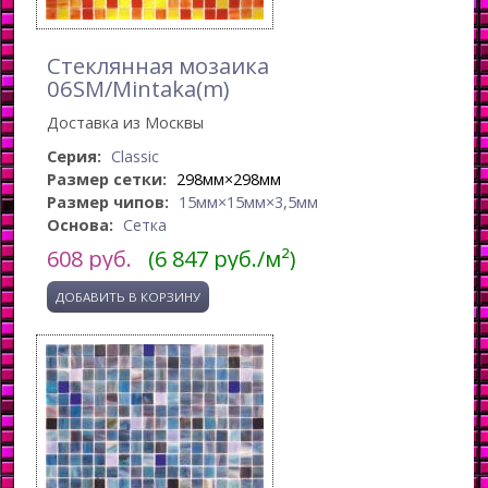
Стеклянная мозаика
06SM/Mintaka(m)
Доставка из Москвы
Серия:
Classic
Размер сетки:
298мм×298мм
Размер чипов:
15мм×15мм×3,5мм
Основа:
Сетка
608
руб.
(6 847 руб./м²)