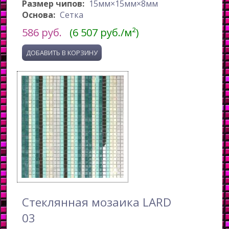
Размер чипов:
15мм×15мм×8мм
Основа:
Сетка
586
руб.
(6 507 руб./м²)
Стеклянная мозаика LARD
03