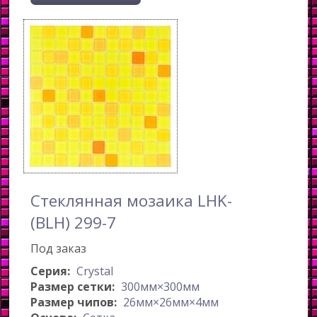
Стеклянная мозаика LHK-
(BLH) 299-7
Под заказ
Серия:
Crystal
Размер сетки:
300мм×300мм
Размер чипов:
26мм×26мм×4мм