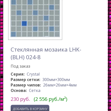
Стеклянная мозаика LHK-
(BLH) 024-8
Под заказ
Серия:
Crystal
Размер сетки:
300мм×300мм
Размер чипов:
26мм×26мм×4мм
Основа:
Сетка
230
руб.
(2 556 руб./м²)