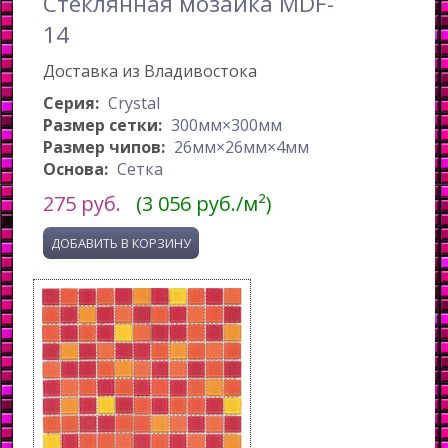
Стеклянная мозаика MDF-
14
Доставка из Владивостока
Серия:
Crystal
Размер сетки:
300мм×300мм
Размер чипов:
26мм×26мм×4мм
Основа:
Сетка
275
руб.
(3 056 руб./м²)