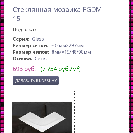
Стеклянная мозаика FGDM
15
Под заказ
Серия:
Glass
Размер сетки:
303мм×297мм
Размер чипов:
8мм×15/48/98мм
Основа:
Сетка
698
руб.
(7 754 руб./м²)