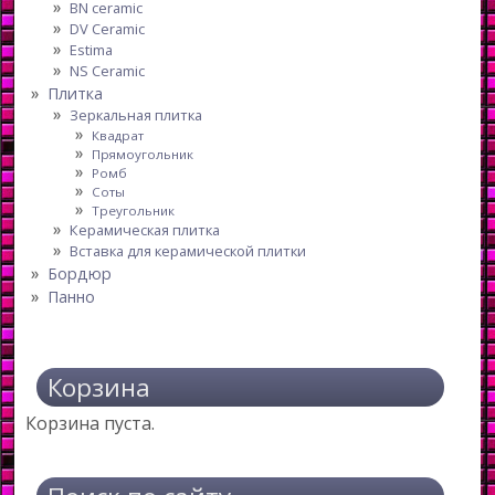
BN ceramic
DV Ceramic
Estima
NS Ceramic
Плитка
Зеркальная плитка
Квадрат
Прямоугольник
Ромб
Соты
Треугольник
Керамическая плитка
Вставка для керамической плитки
Бордюр
Панно
Корзина
Корзина пуста.