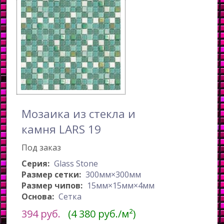
Мозаика из стекла и
камня LARS 19
Под заказ
Серия:
Glass Stone
Размер сетки:
300мм×300мм
Размер чипов:
15мм×15мм×4мм
Основа:
Сетка
394
руб.
(4 380 руб./м²)