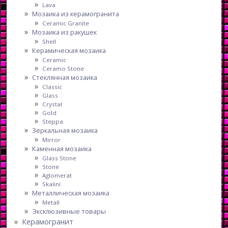
Lava
Мозаика из керамогранита
Ceramic Granite
Мозаика из ракушек
Shell
Керамическая мозаика
Ceramic
Ceramo Stone
Стеклянная мозаика
Classic
Glass
Crystal
Gold
Steppa
Зеркальная мозаика
Mirror
Каменная мозаика
Glass Stone
Stone
Aglomerat
Skalini
Металлическая мозаика
Metall
Эксклюзивные товары
Керамогранит