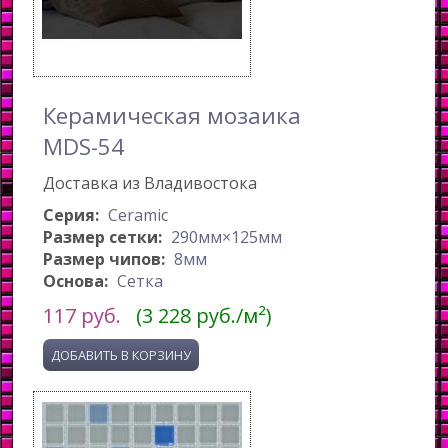
Керамическая мозаика
MDS-54
Доставка из Владивостока
Серия:
Ceramic
Размер сетки:
290мм×125мм
Размер чипов:
8мм
Основа:
Сетка
117
руб.
(3 228 руб./м²)