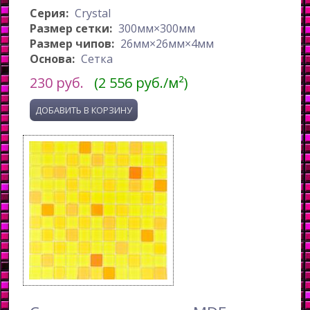
Серия:
Crystal
Размер сетки:
300мм×300мм
Размер чипов:
26мм×26мм×4мм
Основа:
Сетка
230
руб.
(2 556 руб./м²)