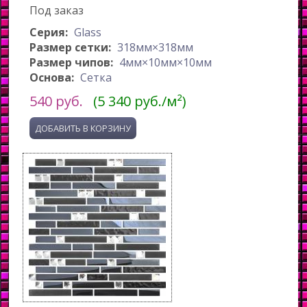
Под заказ
Серия:
Glass
Размер сетки:
318мм×318мм
Размер чипов:
4мм×10мм×10мм
Основа:
Сетка
540
руб.
(5 340 руб./м²)