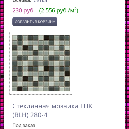
Основа:
Сетка
230
руб.
(2 556 руб./м²)
Стеклянная мозаика LHK
(BLH) 280-4
Под заказ