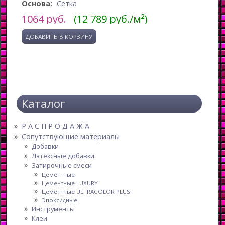
Основа:
Сетка
1064
руб.
(12 789 руб./м²)
Каталог
Р А С П Р О Д А Ж А
Сопутствующие материалы
Добавки
Латексные добавки
Затирочные смеси
Цементные
Цементные LUXURY
Цементные ULTRACOLOR PLUS
Эпоксидные
Инструменты
Клеи