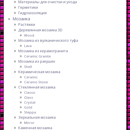
Материалы для очистки и ухода
Герметики
Гидроизоляция
Мозаика
Растяжки
Деревянная мозаика 3D
Wood
Мозаика из вулканического туфа
Lava
Мозаика из керамогранита
Ceramic Granite
Мозаика из ракушек
Shell
Керамическая мозаика
Ceramic
Ceramo Stone
Стеклянная мозаика
Classic
Glass
Crystal
Gold
Steppa
Зеркальная мозаика
Mirror
Каменная мозаика