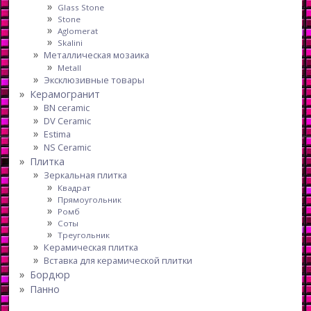
Glass Stone
Stone
Aglomerat
Skalini
Металлическая мозаика
Metall
Эксклюзивные товары
Керамогранит
BN ceramic
DV Ceramic
Estima
NS Ceramic
Плитка
Зеркальная плитка
Квадрат
Прямоугольник
Ромб
Соты
Треугольник
Керамическая плитка
Вставка для керамической плитки
Бордюр
Панно