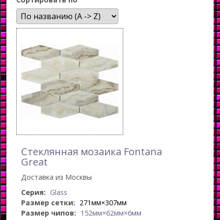
Стеклянная мозаика Fontana
Great
Доставка из Москвы
Серия:
Glass
Размер сетки:
271мм×307мм
Размер чипов:
152мм×62мм×6мм