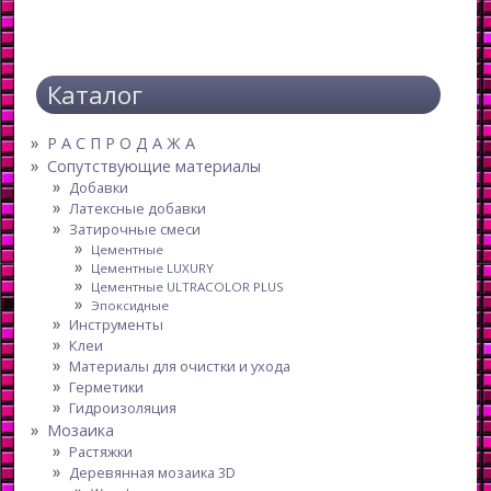
Каталог
Р А С П Р О Д А Ж А
Сопутствующие материалы
Добавки
Латексные добавки
Затирочные смеси
Цементные
Цементные LUXURY
Цементные ULTRACOLOR PLUS
Эпоксидные
Инструменты
Клеи
Материалы для очистки и ухода
Герметики
Гидроизоляция
Мозаика
Растяжки
Деревянная мозаика 3D