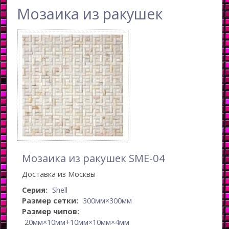
Мозаика из ракушек
Мозаика из ракушек SME-04
Доставка из Москвы
Серия:
Shell
Размер сетки:
300мм×300мм
Размер чипов:
20мм×10мм+10мм×10мм×4мм