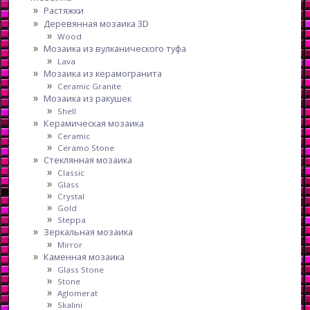
Растяжки
Деревянная мозаика 3D
Wood
Мозаика из вулканического туфа
Lava
Мозаика из керамогранита
Ceramic Granite
Мозаика из ракушек
Shell
Керамическая мозаика
Ceramic
Ceramo Stone
Стеклянная мозаика
Classic
Glass
Crystal
Gold
Steppa
Зеркальная мозаика
Mirror
Каменная мозаика
Glass Stone
Stone
Aglomerat
Skalini