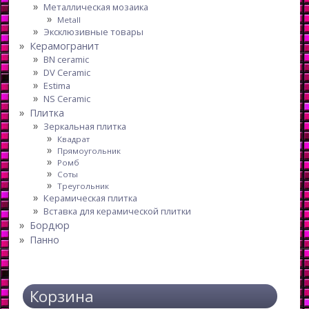
Металлическая мозаика
Metall
Эксклюзивные товары
Керамогранит
BN ceramic
DV Ceramic
Estima
NS Ceramic
Плитка
Зеркальная плитка
Квадрат
Прямоугольник
Ромб
Соты
Треугольник
Керамическая плитка
Вставка для керамической плитки
Бордюр
Панно
Корзина