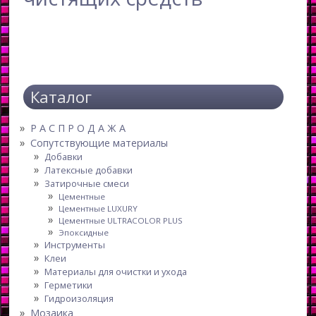
Каталог
Р А С П Р О Д А Ж А
Сопутствующие материалы
Добавки
Латексные добавки
Затирочные смеси
Цементные
Цементные LUXURY
Цементные ULTRACOLOR PLUS
Эпоксидные
Инструменты
Клеи
Материалы для очистки и ухода
Герметики
Гидроизоляция
Мозаика