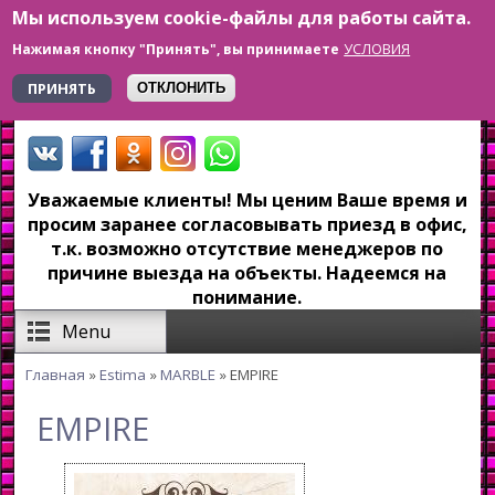
Мы используем cookie-файлы для работы сайта.
Перейти к основному содержанию
УСЛОВИЯ
Нажимая кнопку "Принять", вы принимаете
+7 923 179-6-279
ПРИНЯТЬ
ОТКЛОНИТЬ
Уважаемые клиенты! Мы ценим Ваше время и
просим заранее согласовывать приезд в офис,
т.к. возможно отсутствие менеджеров по
причине выезда на объекты. Надеемся на
понимание.
Menu
Главная
»
Estima
»
MARBLE
» EMPIRE
Вы здесь
EMPIRE