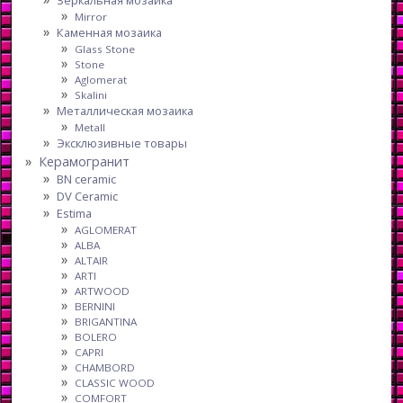
Mirror
Каменная мозаика
Glass Stone
Stone
Aglomerat
Skalini
Металлическая мозаика
Metall
Эксклюзивные товары
Керамогранит
BN ceramic
DV Ceramic
Estima
AGLOMERAT
ALBA
ALTAIR
ARTI
ARTWOOD
BERNINI
BRIGANTINA
BOLERO
CAPRI
CHAMBORD
CLASSIC WOOD
COMFORT