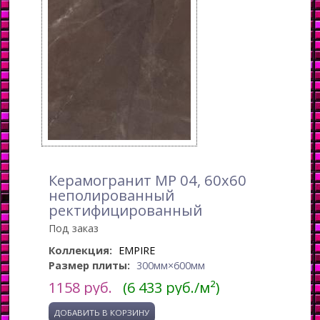
Керамогранит MP 04, 60x60
неполированный
ректифицированный
Под заказ
Коллекция:
EMPIRE
Размер плиты:
300мм×600мм
1158
руб.
(6 433 руб./м²)