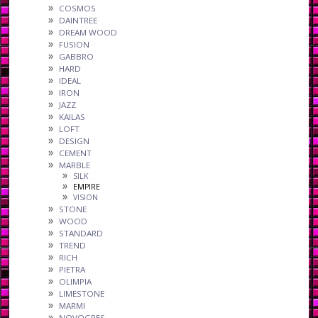
COSMOS
DAINTREE
DREAM WOOD
FUSION
GABBRO
HARD
IDEAL
IRON
JAZZ
KAILAS
LOFT
DESIGN
CEMENT
MARBLE
SILK
EMPIRE
VISION
STONE
WOOD
STANDARD
TREND
RICH
PIETRA
OLIMPIA
LIMESTONE
MARMI
NOVOGRES