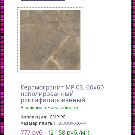
Керамогранит MP 03, 60x60
неполированный
ректифицированный
В наличии в Новосибирске
Коллекция:
EMPIRE
Размер плиты:
600мм×600мм
777
руб.
(2 158 руб./м²)