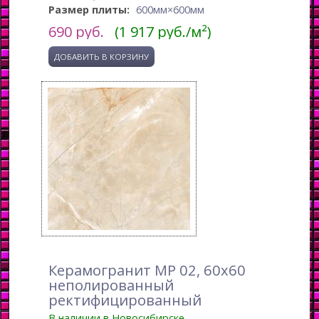
Размер плиты:
600мм×600мм
690
руб.
(1 917 руб./м²)
Керамогранит MP 02, 60x60
неполированный
ректифицированный
В наличии в Новосибирске