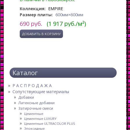
Коллекция:
EMPIRE
Размер плиты:
600мм×600мм
690
руб.
(1 917 руб./м²)
Каталог
Р А С П Р О Д А Ж А
Сопутствующие материалы
Добавки
Латексные добавки
Затирочные смеси
Цементные
Цементные LUXURY
Цементные ULTRACOLOR PLUS
Эпоксидные