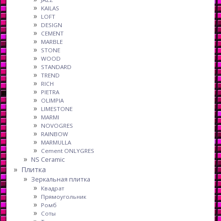
KAILAS
LOFT
DESIGN
CEMENT
MARBLE
STONE
WOOD
STANDARD
TREND
RICH
PIETRA
OLIMPIA
LIMESTONE
MARMI
NOVOGRES
RAINBOW
MARMULLA
Cement ONLYGRES
NS Ceramic
Плитка
Зеркальная плитка
Квадрат
Прямоугольник
Ромб
Соты