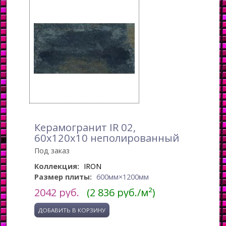
Керамогранит IR 02,
60x120x10 неполированный
Под заказ
Коллекция:
IRON
Размер плиты:
600мм×1200мм
2042
руб.
(2 836 руб./м²)