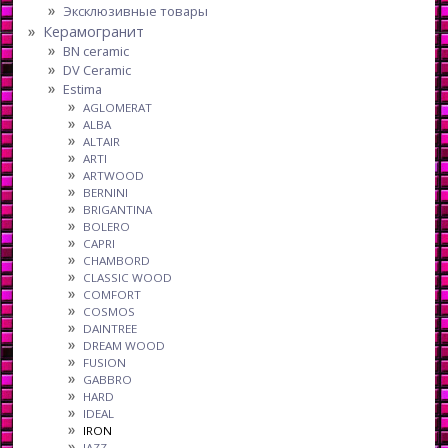
Эксклюзивные товары
Керамогранит
BN ceramic
DV Ceramic
Estima
AGLOMERAT
ALBA
ALTAIR
ARTI
ARTWOOD
BERNINI
BRIGANTINA
BOLERO
CAPRI
CHAMBORD
CLASSIC WOOD
COMFORT
COSMOS
DAINTREE
DREAM WOOD
FUSION
GABBRO
HARD
IDEAL
IRON
JAZZ