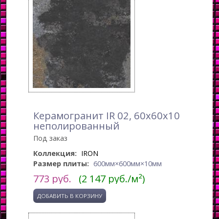
Керамогранит IR 02, 60x60x10
неполированный
Под заказ
Коллекция:
IRON
Размер плиты:
600мм×600мм×10мм
773
руб.
(2 147 руб./м²)