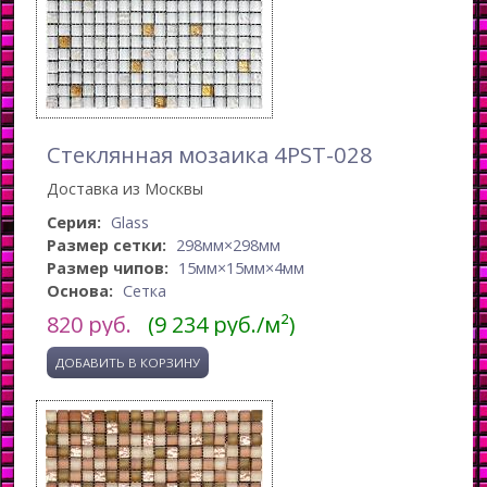
Стеклянная мозаика 4PST-028
Доставка из Москвы
Серия:
Glass
Размер сетки:
298мм×298мм
Размер чипов:
15мм×15мм×4мм
Основа:
Сетка
820
руб.
(9 234 руб./м²)