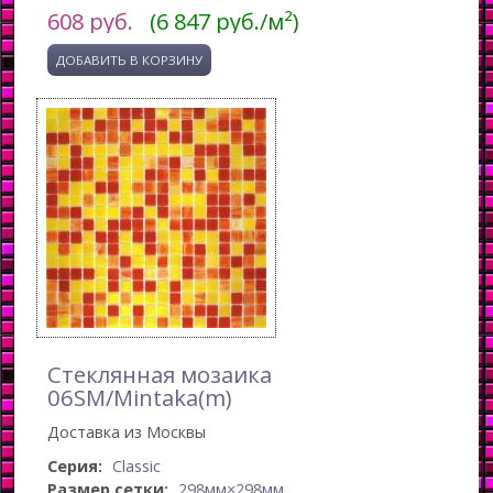
608
руб.
(6 847 руб./м²)
Стеклянная мозаика
06SM/Mintaka(m)
Доставка из Москвы
Серия:
Classic
Размер сетки:
298мм×298мм