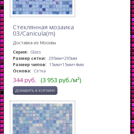
Стеклянная мозаика
03/Canicula(m)
Доставка из Москвы
Серия:
Glass
Размер сетки:
295мм×295мм
Размер чипов:
15мм×15мм×4мм
Основа:
Сетка
344
руб.
(3 953 руб./м²)