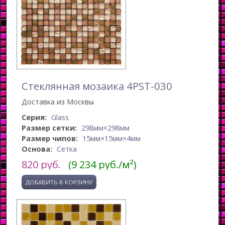
Стеклянная мозаика 4PST-030
Доставка из Москвы
Серия:
Glass
Размер сетки:
298мм×298мм
Размер чипов:
15мм×15мм×4мм
Основа:
Сетка
820
руб.
(9 234 руб./м²)