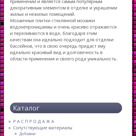
применении и является самым популярным
декоративным элементом в отделке и украшении
жилых и нежилых помещений.
Мозаичные плитки стеклянной мозаики
водонепроницаемы и очень красиво отражаются
и переливаются в воде, благодаря этим
качествам она идеально подходит для отделки
бассейнов, что в свою очередь придаст ему
идеально красивый вид и долговечность в
области применения и своего рода уникальность.
Каталог
Р А С П Р О Д А Ж А
Сопутствующие материалы
Добавки