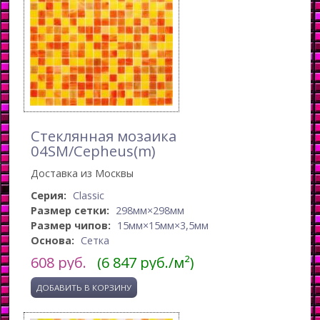
Стеклянная мозаика
04SM/Cepheus(m)
Доставка из Москвы
Серия:
Classic
Размер сетки:
298мм×298мм
Размер чипов:
15мм×15мм×3,5мм
Основа:
Сетка
608
руб.
(6 847 руб./м²)