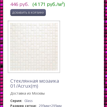
446
руб.
(4 171 руб./м²)
Стеклянная мозаика
01/Acrux(m)
Доставка из Москвы
Серия:
Glass
Размер сетки:
295мм×295мм