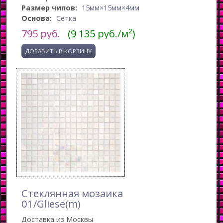
Размер чипов:
15мм×15мм×4мм
Основа:
Сетка
795
руб.
(9 135 руб./м²)
Стеклянная мозаика
01/Gliese(m)
Доставка из Москвы