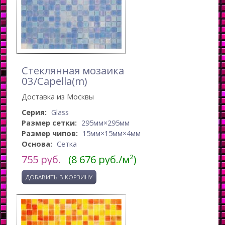
Стеклянная мозаика
03/Capella(m)
Доставка из Москвы
Серия:
Glass
Размер сетки:
295мм×295мм
Размер чипов:
15мм×15мм×4мм
Основа:
Сетка
755
руб.
(8 676 руб./м²)