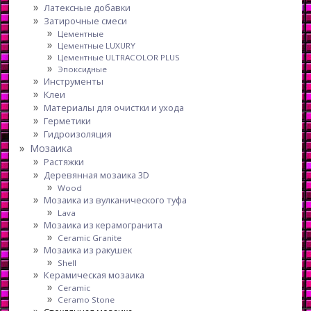
Латексные добавки
Затирочные смеси
Цементные
Цементные LUXURY
Цементные ULTRACOLOR PLUS
Эпоксидные
Инструменты
Клеи
Материалы для очистки и ухода
Герметики
Гидроизоляция
Мозаика
Растяжки
Деревянная мозаика 3D
Wood
Мозаика из вулканического туфа
Lava
Мозаика из керамогранита
Ceramic Granite
Мозаика из ракушек
Shell
Керамическая мозаика
Ceramic
Ceramo Stone