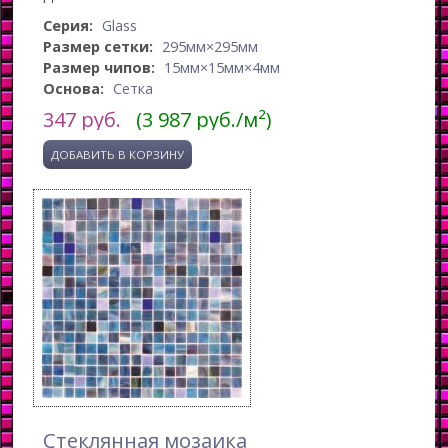
Серия:
Glass
Размер сетки:
295мм×295мм
Размер чипов:
15мм×15мм×4мм
Основа:
Сетка
347
руб.
(3 987 руб./м²)
Стеклянная мозаика