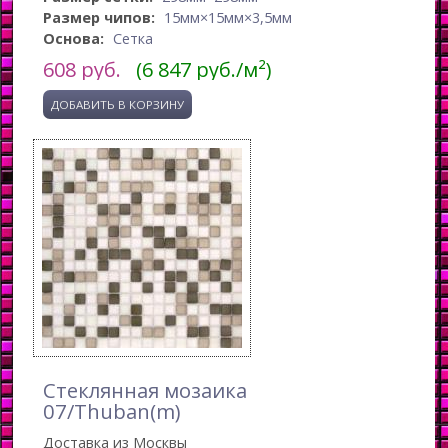
Размер чипов:
15мм×15мм×3,5мм
Основа:
Сетка
608
руб.
(6 847 руб./м²)
Стеклянная мозаика
07/Thuban(m)
Доставка из Москвы