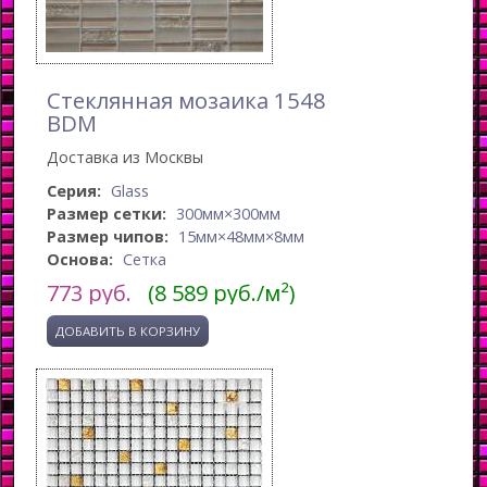
Стеклянная мозаика 1548
BDM
Доставка из Москвы
Серия:
Glass
Размер сетки:
300мм×300мм
Размер чипов:
15мм×48мм×8мм
Основа:
Сетка
773
руб.
(8 589 руб./м²)