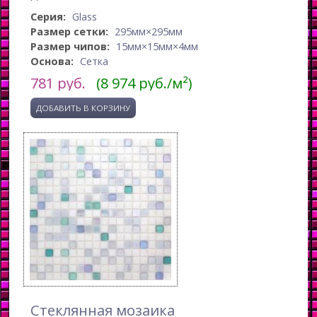
Серия:
Glass
Размер сетки:
295мм×295мм
Размер чипов:
15мм×15мм×4мм
Основа:
Сетка
781
руб.
(8 974 руб./м²)
Стеклянная мозаика