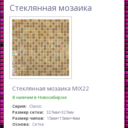
Стеклянная мозаика
Стеклянная мозаика MIX22
В наличии в Новосибирске
Серия:
Classic
Размер сетки:
327мм×327мм
Размер чипов:
15мм×15мм×4мм
Основа:
Сетка