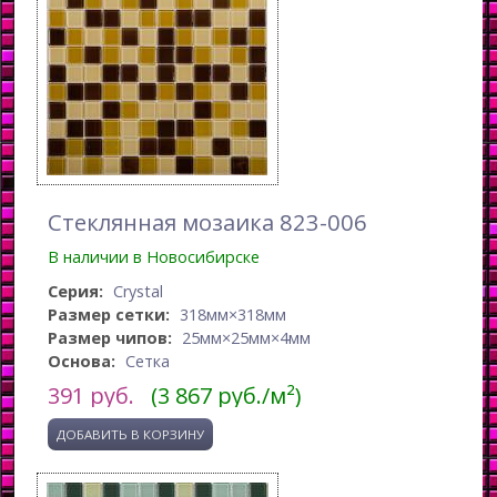
Стеклянная мозаика 823-006
В наличии в Новосибирске
Серия:
Crystal
Размер сетки:
318мм×318мм
Размер чипов:
25мм×25мм×4мм
Основа:
Сетка
391
руб.
(3 867 руб./м²)