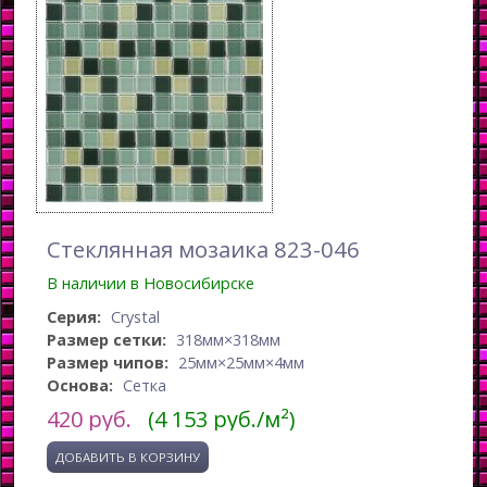
Стеклянная мозаика 823-046
В наличии в Новосибирске
Серия:
Crystal
Размер сетки:
318мм×318мм
Размер чипов:
25мм×25мм×4мм
Основа:
Сетка
420
руб.
(4 153 руб./м²)