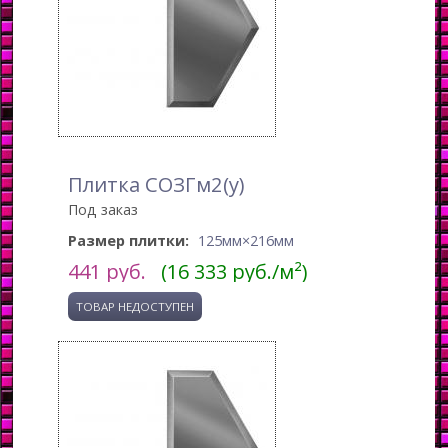
Плитка СОЗГм2(у)
Под заказ
Размер плитки:
125мм×216мм
441
руб.
(16 333 руб./м²)