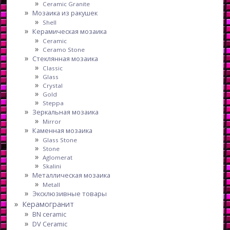
Ceramic Granite
Мозаика из ракушек
Shell
Керамическая мозаика
Ceramic
Ceramo Stone
Стеклянная мозаика
Classic
Glass
Crystal
Gold
Steppa
Зеркальная мозаика
Mirror
Каменная мозаика
Glass Stone
Stone
Aglomerat
Skalini
Металлическая мозаика
Metall
Эксклюзивные товары
Керамогранит
BN ceramic
DV Ceramic