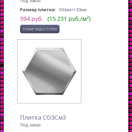
Под заказ
Размер плитки:
300мм×130мм
594
руб.
(15 231 руб./м²)
Плитка СОЗСм3
Под заказ