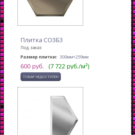
Плитка СОЗБ3
Под заказ
Размер плитки:
300мм×259мм
600
руб.
(7 722 руб./м²)