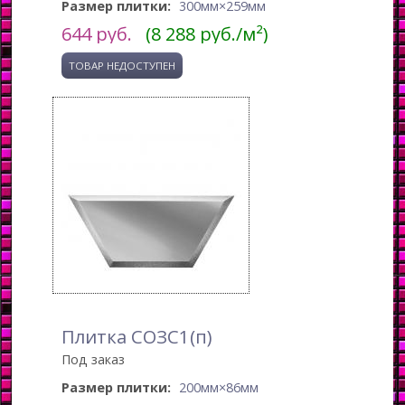
Размер плитки:
300мм×259мм
644
руб.
(8 288 руб./м²)
Плитка СОЗС1(п)
Под заказ
Размер плитки:
200мм×86мм