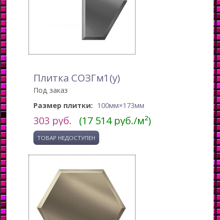
Плитка СОЗГм1(у)
Под заказ
Размер плитки:
100мм×173мм
303
руб.
(17 514 руб./м²)