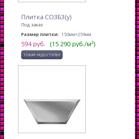
Плитка СОЗБ3(у)
Под заказ
Размер плитки:
150мм×259мм
594
руб.
(15 290 руб./м²)