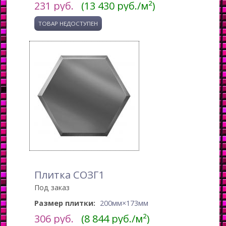
231
руб.
(13 430 руб./м²)
Плитка СОЗГ1
Под заказ
Размер плитки:
200мм×173мм
306
руб.
(8 844 руб./м²)