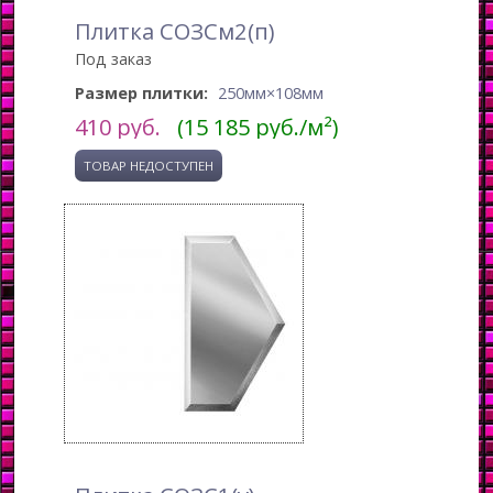
Плитка СОЗСм2(п)
Под заказ
Размер плитки:
250мм×108мм
410
руб.
(15 185 руб./м²)