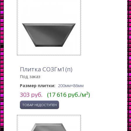
Плитка СОЗГм1(п)
Под заказ
Размер плитки:
200мм×86мм
303
руб.
(17 616 руб./м²)