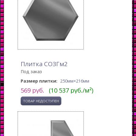
Плитка СОЗГм2
Под заказ
Размер плитки:
250мм×216мм
569
руб.
(10 537 руб./м²)