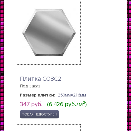
Плитка СОЗС2
Под заказ
Размер плитки:
250мм×216мм
347
руб.
(6 426 руб./м²)