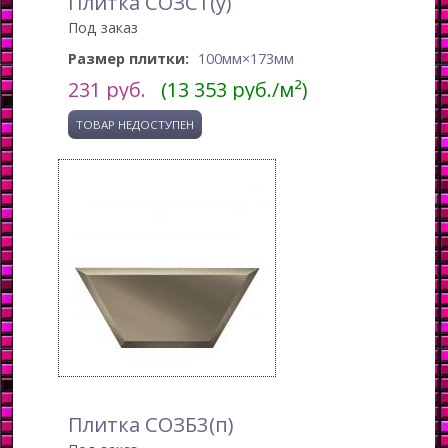
Плитка СОЗС1(у)
Под заказ
Размер плитки:
100мм×173мм
231
руб.
(13 353 руб./м²)
Плитка СОЗБ3(п)