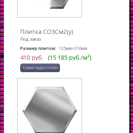
Плитка СОЗСм2(у)
Под заказ
Размер плитки:
125мм×216мм
410
руб.
(15 185 руб./м²)