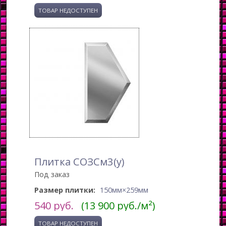
Плитка СОЗСм3(у)
Под заказ
Размер плитки:
150мм×259мм
540
руб.
(13 900 руб./м²)