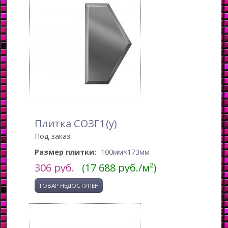
Плитка СОЗГ1(у)
Под заказ
Размер плитки:
100мм×173мм
306
руб.
(17 688 руб./м²)