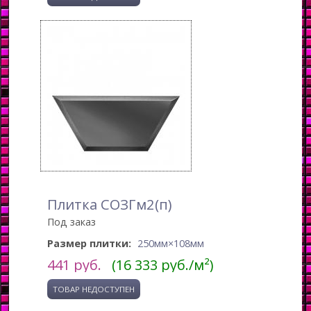
Плитка СОЗГм2(п)
Под заказ
Размер плитки:
250мм×108мм
441
руб.
(16 333 руб./м²)