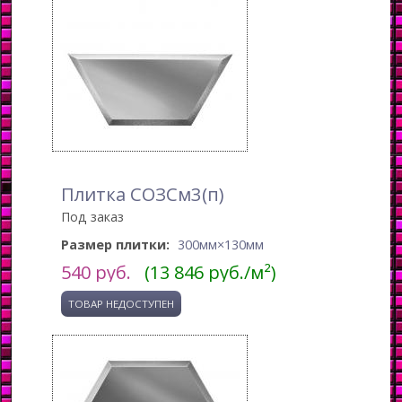
Плитка СОЗСм3(п)
Под заказ
Размер плитки:
300мм×130мм
540
руб.
(13 846 руб./м²)