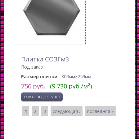
Плитка СОЗГм3
Под заказ
Размер плитки:
300мм×259мм
756
руб.
(9 730 руб./м²)
1
2
3
следующая ›
последняя »
Страницы