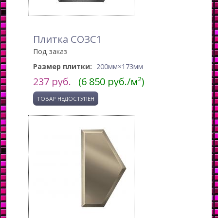
Плитка СОЗС1
Под заказ
Размер плитки:
200мм×173мм
237
руб.
(6 850 руб./м²)