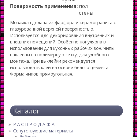
Поверхность применения:
пол
стены
Мозаика сделана из фарфора и керамогранита с
глазурованной верхней поверхностью.
Используется для декорирования внутренних и
внешних помещений. Особенно популярна в
использовании для кухонных рабочих зон. Чипы
наклеены на полимерную сетку, для удобного
монтажа. При выклейки рекомендуется
использовать клей на основе белого цемента.
Форма чипов прямоугольная.
Каталог
Р А С П Р О Д А Ж А
Сопутствующие материалы
Добавки