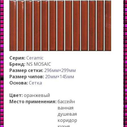
Серия:
Ceramic
Бренд:
NS MOSAIC
Размер сетки:
296мм×299мм
Размер чипов:
20мм×145мм
Основа:
Сетка
Цвет:
оранжевый
Место применения:
бассейн
ванная
душевая
коридор
кухня