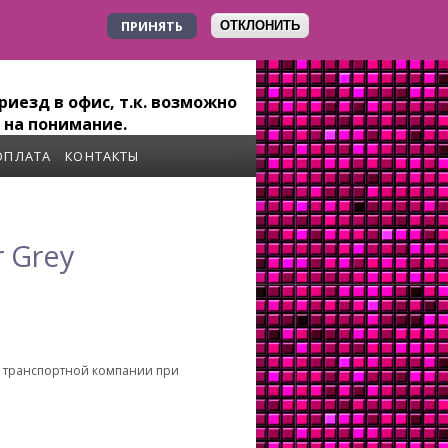
ПРИНЯТЬ
ОТКЛОНИТЬ
+7 923 179-6-279
иезд в офис, т.к. возможно
 на понимание.
ОПЛАТА
КОНТАКТЫ
 Grey
о транспортной компании при