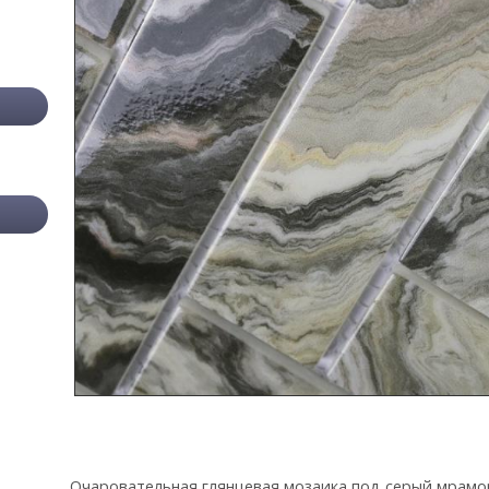
Очаровательная глянцевая мозаика под серый мрамор