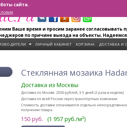
боты сайта.
СЛОВИЯ
им Ваше время и просим заранее согласовывать пр
неджеров по причине выезда на объекты. Надеемся
ИЗВОДИТЕЛИ
ЛИЧНЫЙ КАБИНЕТ
КОРЗИНА
ДОСТАВКА И 
Стеклянная мозаика Hadar
Доставка из Москвы
Доставка по Москве: 2500 рублей, 3-5 дней (2 раза в неделю).
Доставка по всей России через транспортные компании.
Стоимость доставки оплачивается отдельно непосредственн
получении товара.
150
руб.
(1 957 руб./м²)