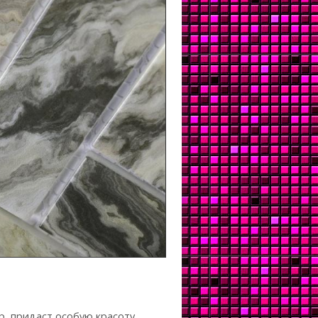
, придаст особую красоту,