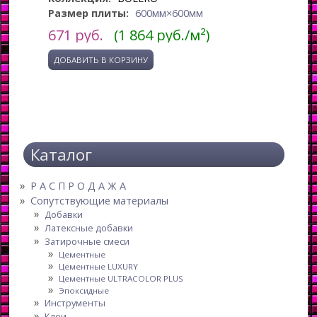
Размер плиты:
600мм×600мм
671
руб.
(1 864 руб./м²)
Каталог
Р А С П Р О Д А Ж А
Сопутствующие материалы
Добавки
Латексные добавки
Затирочные смеси
Цементные
Цементные LUXURY
Цементные ULTRACOLOR PLUS
Эпоксидные
Инструменты
Клеи