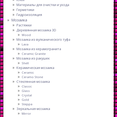
Материалы для очистки и ухода
Герметики
Гидроизоляция
Мозаика
Растяжки
Деревянная мозаика 3D
Wood
Мозаика из вулканического туфа
Lava
Мозаика из керамогранита
Ceramic Granite
Мозаика из ракушек
Shell
Керамическая мозаика
Ceramic
Ceramo Stone
Стеклянная мозаика
Classic
Glass
Crystal
Gold
Steppa
Зеркальная мозаика
Mirror