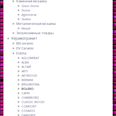
Каменная мозаика
Glass Stone
Stone
Aglomerat
Skalini
Металлическая мозаика
Metall
Эксклюзивные товары
Керамогранит
BN ceramic
DV Ceramic
Estima
AGLOMERAT
ALBA
ALTAIR
ARTI
ARTWOOD
BERNINI
BRIGANTINA
BOLERO
CAPRI
CHAMBORD
CLASSIC WOOD
COMFORT
COSMOS
DAINTREE