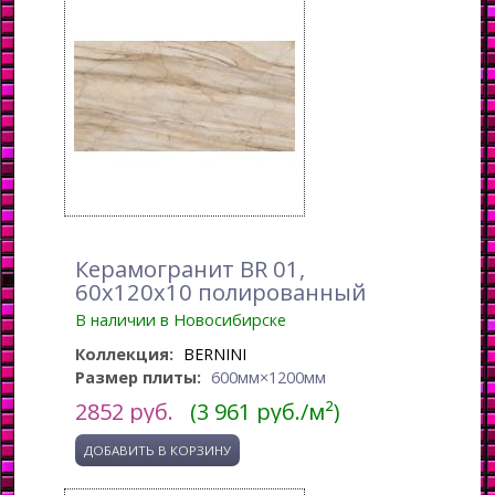
Керамогранит BR 01,
60x120x10 полированный
В наличии в Новосибирске
Коллекция:
BERNINI
Размер плиты:
600мм×1200мм
2852
руб.
(3 961 руб./м²)