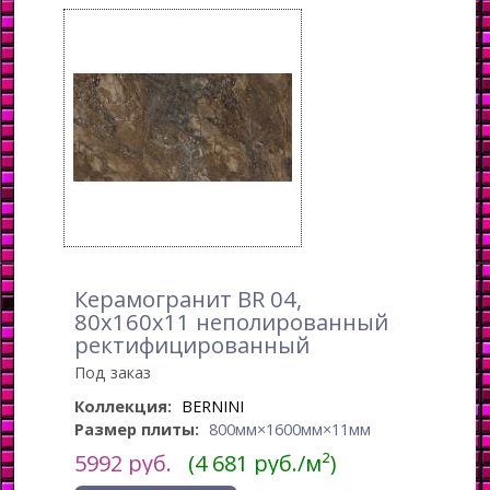
Керамогранит BR 04,
80x160x11 неполированный
ректифицированный
Под заказ
Коллекция:
BERNINI
Размер плиты:
800мм×1600мм×11мм
5992
руб.
(4 681 руб./м²)