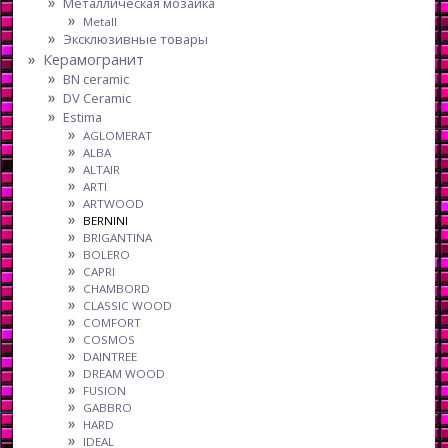
Металлическая мозаика
Metall
Эксклюзивные товары
Керамогранит
BN ceramic
DV Ceramic
Estima
AGLOMERAT
ALBA
ALTAIR
ARTI
ARTWOOD
BERNINI
BRIGANTINA
BOLERO
CAPRI
CHAMBORD
CLASSIC WOOD
COMFORT
COSMOS
DAINTREE
DREAM WOOD
FUSION
GABBRO
HARD
IDEAL