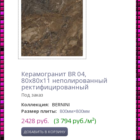
Керамогранит BR 04,
80x80x11 неполированный
ректифицированный
Под заказ
Коллекция:
BERNINI
Размер плиты:
800мм×800мм
2428
руб.
(3 794 руб./м²)