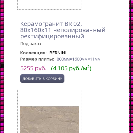
Керамогранит BR 02,
80x160x11 неполированный
ректифицированный
Под заказ
Коллекция:
BERNINI
Размер плиты:
800мм×1600мм×11мм
5255
руб.
(4 105 руб./м²)