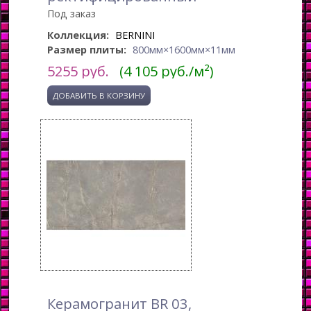
Под заказ
Коллекция:
BERNINI
Размер плиты:
800мм×1600мм×11мм
5255
руб.
(4 105 руб./м²)
Керамогранит BR 03,