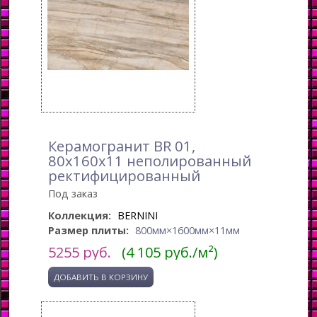
Керамогранит BR 01,
80x160x11 неполированный
ректифицированный
Под заказ
Коллекция:
BERNINI
Размер плиты:
800мм×1600мм×11мм
5255
руб.
(4 105 руб./м²)