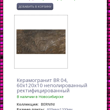
Керамогранит BR 04,
60x120x10 неполированный
ректифицированный
В наличии в Новосибирске
Коллекция:
BERNINI
Размер плиты:
600мм×1200мм