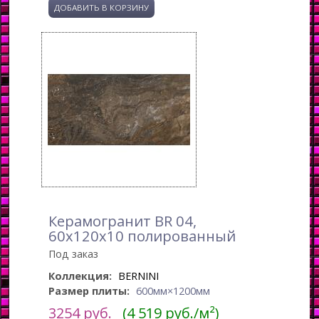
Керамогранит BR 04,
60x120x10 полированный
Под заказ
Коллекция:
BERNINI
Размер плиты:
600мм×1200мм
3254
руб.
(4 519 руб./м²)