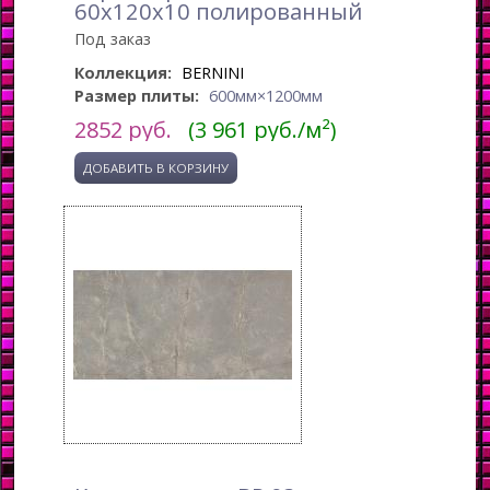
60x120x10 полированный
Под заказ
Коллекция:
BERNINI
Размер плиты:
600мм×1200мм
2852
руб.
(3 961 руб./м²)