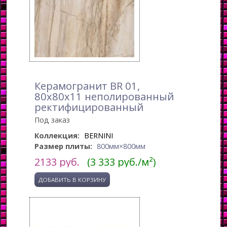
Керамогранит BR 01,
80x80x11 неполированный
ректифицированный
Под заказ
Коллекция:
BERNINI
Размер плиты:
800мм×800мм
2133
руб.
(3 333 руб./м²)