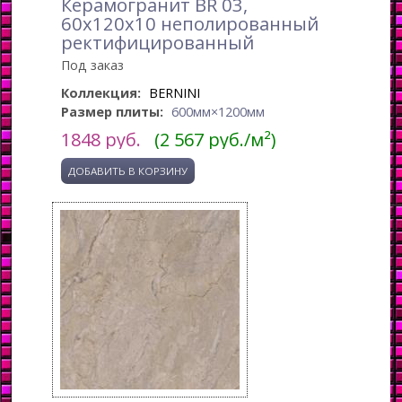
Керамогранит BR 03,
60x120x10 неполированный
ректифицированный
Под заказ
Коллекция:
BERNINI
Размер плиты:
600мм×1200мм
1848
руб.
(2 567 руб./м²)