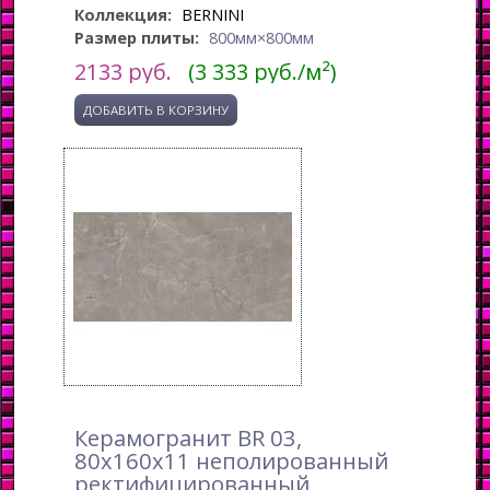
Коллекция:
BERNINI
Размер плиты:
800мм×800мм
2133
руб.
(3 333 руб./м²)
Керамогранит BR 03,
80x160x11 неполированный
ректифицированный