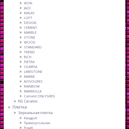
IRON
JAZZ
KAILAS
LOFT
DESIGN
CEMENT
MARBLE
STONE
WOOD
STANDARD
TREND
RICH
PIETRA
OLIMPIA
LIMESTONE
MARMI
NOVOGRES
RAINBOW
MARMULLA
Cement ONLYGRES
NS Ceramic
Плитка
Зеркальная плитка
Квадрат
Прямоугольник
Ромб