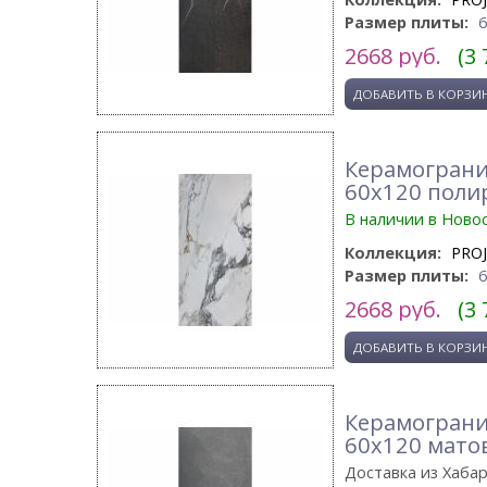
Размер плиты:
2668
руб.
(3 
Керамограни
60x120 пол
В наличии в Ново
Коллекция:
PRO
Размер плиты:
2668
руб.
(3 
Керамограни
60x120 мато
Доставка из Хаба