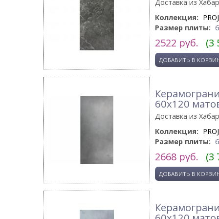
Доставка из Хаба
Коллекция:
PRO
Размер плиты:
2522
руб.
(3 
Керамограни
60x120 мато
Доставка из Хаба
Коллекция:
PRO
Размер плиты:
2668
руб.
(3 
Керамограни
60x120 мато