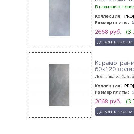
В наличии в Ново
Коллекция:
PRO
Размер плиты:
2668
руб.
(3 
Керамограни
60x120 пол
Доставка из Хаба
Коллекция:
PRO
Размер плиты:
2668
руб.
(3 