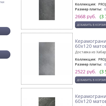
тки
Коллекция:
PRO
Размер плиты:
2668
руб.
(3 
Керамограни
60x120 мато
Доставка из Хаба
Коллекция:
PRO
Размер плиты:
2522
руб.
(3 
Керамограни
60x120 мато