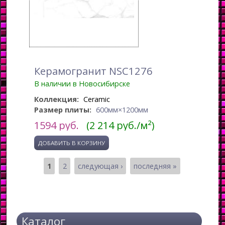
Керамогранит NSC1276
В наличии в Новосибирске
Коллекция:
Ceramic
Размер плиты:
600мм×1200мм
1594
руб.
(2 214 руб./м²)
1
2
следующая ›
последняя »
Страницы
Каталог