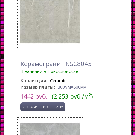
Керамогранит NSC8045
В наличии в Новосибирске
Коллекция:
Ceramic
Размер плиты:
800мм×800мм
1442
руб.
(2 253 руб./м²)