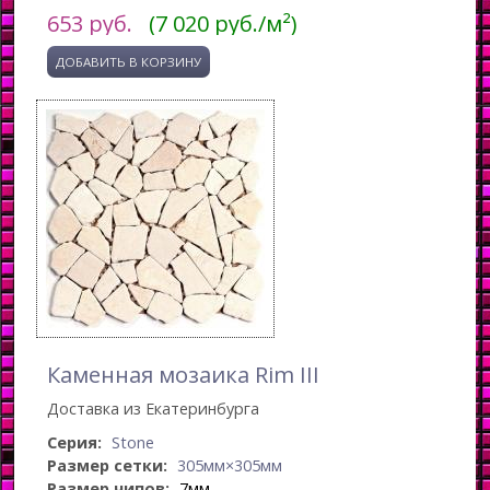
653
руб.
(7 020 руб./м²)
Каменная мозаика Rim III
Доставка из Екатеринбурга
Серия:
Stone
Размер сетки:
305мм×305мм
Размер чипов:
7мм