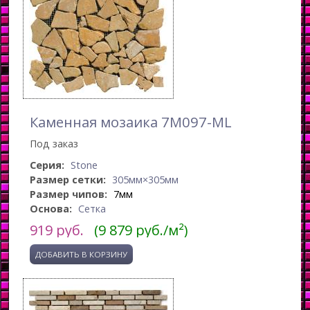
Каменная мозаика 7M097-ML
Под заказ
Серия:
Stone
Размер сетки:
305мм×305мм
Размер чипов:
7мм
Основа:
Сетка
919
руб.
(9 879 руб./м²)