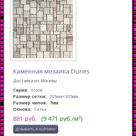
Каменная мозаика Dunes
Доставка из Москвы
Серия:
Stone
Размер сетки:
305мм×305мм
Размер чипов:
7мм
Основа:
Сетка
881
руб.
(9 471 руб./м²)