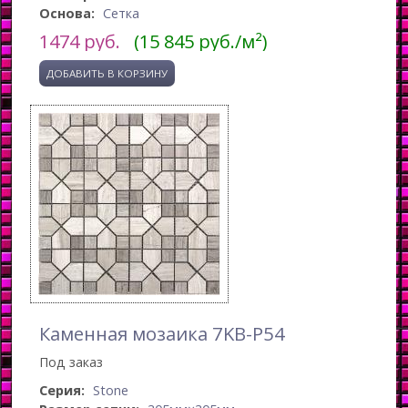
Основа:
Сетка
1474
руб.
(15 845 руб./м²)
Каменная мозаика 7KB-P54
Под заказ
Серия:
Stone