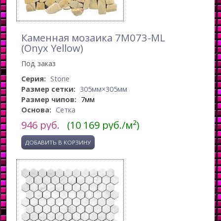
Каменная мозаика 7M073-ML
(Onyx Yellow)
Под заказ
Серия:
Stone
Размер сетки:
305мм×305мм
Размер чипов:
7мм
Основа:
Сетка
946
руб.
(10 169 руб./м²)