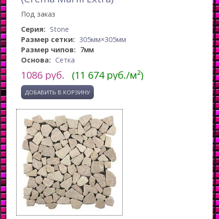
Под заказ
Серия:
Stone
Размер сетки:
305мм×305мм
Размер чипов:
7мм
Основа:
Сетка
1086
руб.
(11 674 руб./м²)