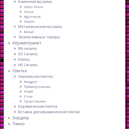
Каменная мозаика
Glass Stone
Stone
Aglomerat
Skalini
Металлическая мозаика
Metall
Эксклюзивные товары
Керамогранит
BN ceramic
DV Ceramic
Estima
NS Ceramic
Плитка
Зеркальная плитка
Квадрат
Прямоугольник
Ромб
Соты
Треугольник
Керамическая плитка
Вставка для керамической плитки
Бордюр
Панно