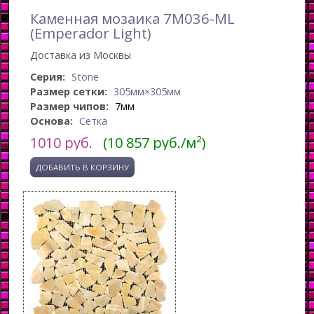
Каменная мозаика 7M036-ML
(Emperador Light)
Доставка из Москвы
Серия:
Stone
Размер сетки:
305мм×305мм
Размер чипов:
7мм
Основа:
Сетка
1010
руб.
(10 857 руб./м²)