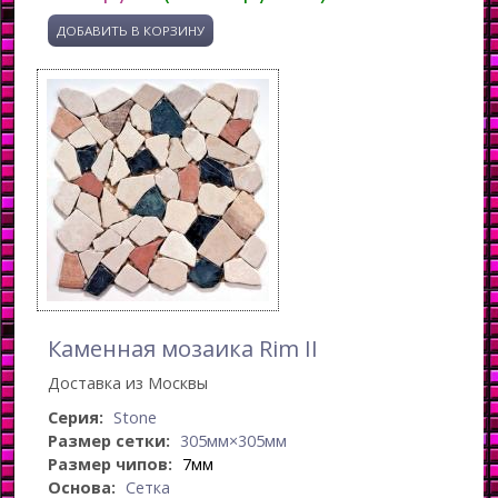
Каменная мозаика Rim II
Доставка из Москвы
Серия:
Stone
Размер сетки:
305мм×305мм
Размер чипов:
7мм
Основа:
Сетка