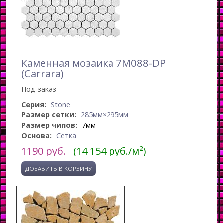
Каменная мозаика 7M088-DP
(Carrara)
Под заказ
Серия:
Stone
Размер сетки:
285мм×295мм
Размер чипов:
7мм
Основа:
Сетка
1190
руб.
(14 154 руб./м²)