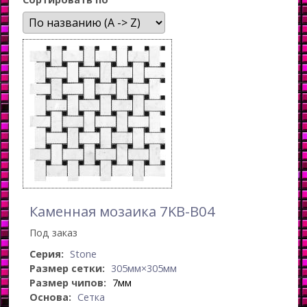
Каменная мозаика 7KB-B04
Под заказ
Серия:
Stone
Размер сетки:
305мм×305мм
Размер чипов:
7мм
Основа:
Сетка