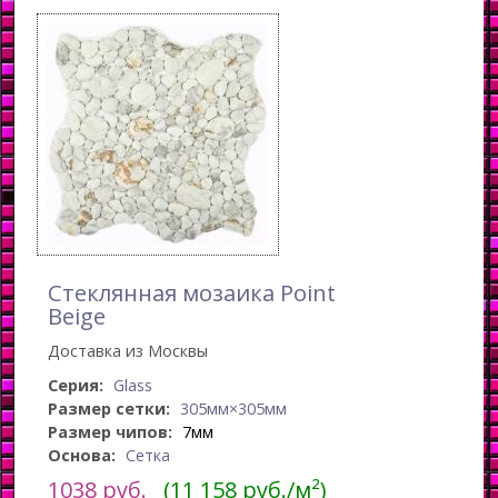
Стеклянная мозаика Point
Beige
Доставка из Москвы
Серия:
Glass
Размер сетки:
305мм×305мм
Размер чипов:
7мм
Основа:
Сетка
1038
руб.
(11 158 руб./м²)