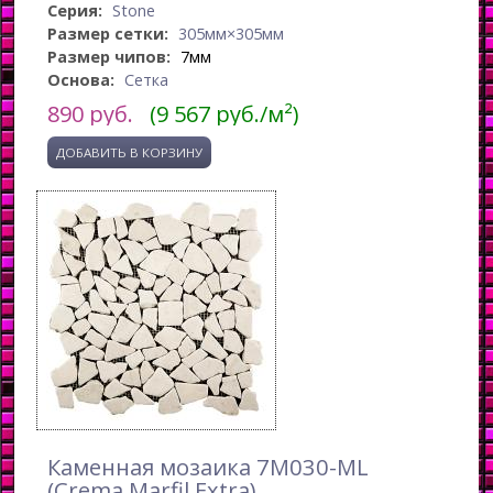
Серия:
Stone
Размер сетки:
305мм×305мм
Размер чипов:
7мм
Основа:
Сетка
890
руб.
(9 567 руб./м²)
Каменная мозаика 7M030-ML
(Crema Marfil Extra)