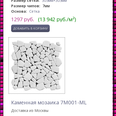
Размер сетки:
305мм×305мм
Размер чипов:
7мм
Основа:
Сетка
1297
руб.
(13 942 руб./м²)
Каменная мозаика 7M001-ML
Доставка из Москвы