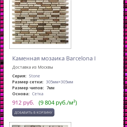
Каменная мозаика Barcelona I
Доставка из Москвы
Серия:
Stone
Размер сетки:
305мм×305мм
Размер чипов:
7мм
Основа:
Сетка
912
руб.
(9 804 руб./м²)