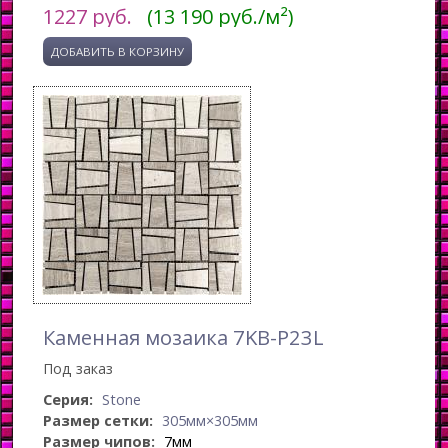
1227
руб.
(13 190 руб./м²)
Каменная мозаика 7KB-P23L
Под заказ
Серия:
Stone
Размер сетки:
305мм×305мм
Размер чипов:
7мм