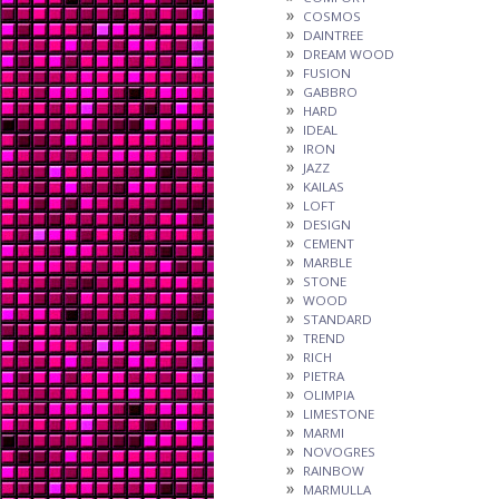
COSMOS
DAINTREE
DREAM WOOD
FUSION
GABBRO
HARD
IDEAL
IRON
JAZZ
KAILAS
LOFT
DESIGN
CEMENT
MARBLE
STONE
WOOD
STANDARD
TREND
RICH
PIETRA
OLIMPIA
LIMESTONE
MARMI
NOVOGRES
RAINBOW
MARMULLA