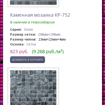
Каменная мозаика KP-752
В наличии в Новосибирске
Серия:
Stone
Размер сетки:
298мм×298мм
Размер чипов:
23мм×23мм×4мм
Основа:
Сетка
823
руб.
(9 268 руб./м²)