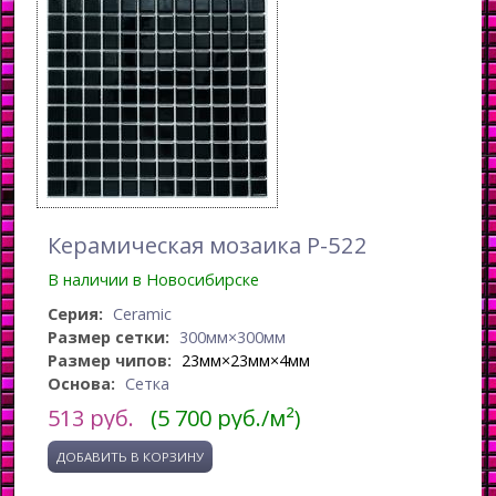
Керамическая мозаика P-522
В наличии в Новосибирске
Серия:
Ceramic
Размер сетки:
300мм×300мм
Размер чипов:
23мм×23мм×4мм
Основа:
Сетка
513
руб.
(5 700 руб./м²)