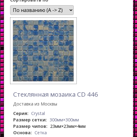
Стеклянная мозаика CD 446
Доставка из Москвы
Серия:
Crystal
Размер сетки:
300мм×300мм
Размер чипов:
23мм×23мм×4мм
Основа:
Сетка