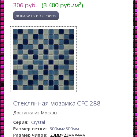
306
руб.
(3 400 руб./м²)
Стеклянная мозаика CFC 288
Доставка из Москвы
Серия:
Crystal
Размер сетки:
300мм×300мм
Размер чипов:
23мм×23мм×4мм