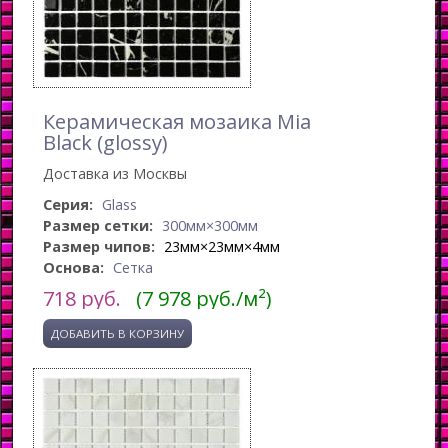
Керамическая мозаика Mia
Black (glossy)
Доставка из Москвы
Серия:
Glass
Размер сетки:
300мм×300мм
Размер чипов:
23мм×23мм×4мм
Основа:
Сетка
718
руб.
(7 978 руб./м²)