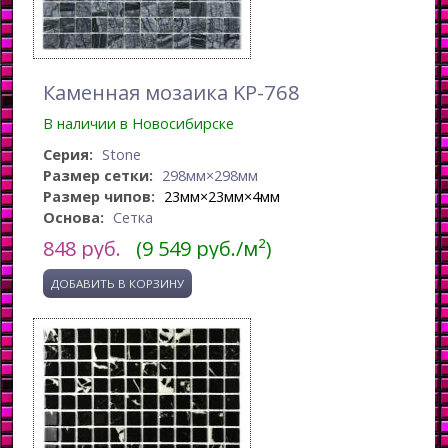
Каменная мозаика KP-768
В наличии в Новосибирске
Серия:
Stone
Размер сетки:
298мм×298мм
Размер чипов:
23мм×23мм×4мм
Основа:
Сетка
848
руб.
(9 549 руб./м²)