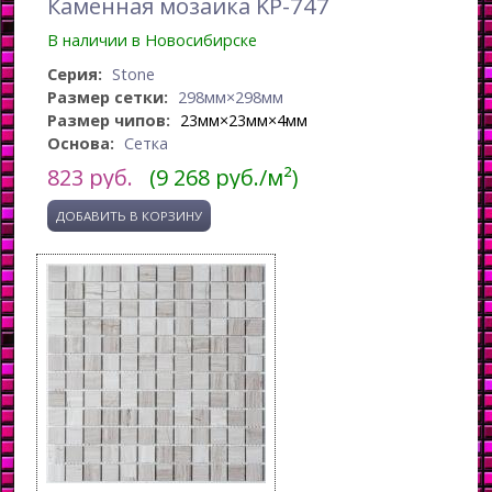
Каменная мозаика KP-747
В наличии в Новосибирске
Серия:
Stone
Размер сетки:
298мм×298мм
Размер чипов:
23мм×23мм×4мм
Основа:
Сетка
823
руб.
(9 268 руб./м²)