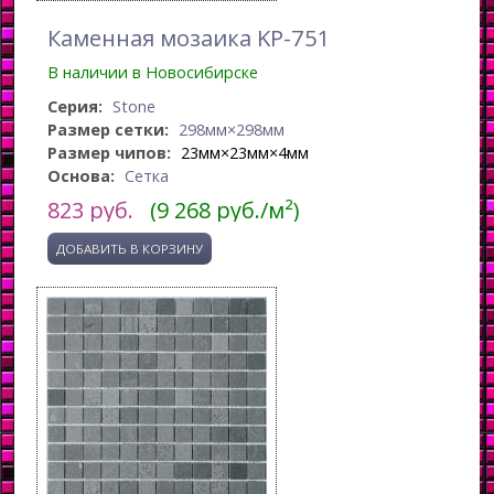
Каменная мозаика KP-751
В наличии в Новосибирске
Серия:
Stone
Размер сетки:
298мм×298мм
Размер чипов:
23мм×23мм×4мм
Основа:
Сетка
823
руб.
(9 268 руб./м²)