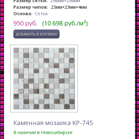
Размер сетки:
298мм×298мм
Размер чипов:
23мм×23мм×4мм
Основа:
Сетка
950
руб.
(10 698 руб./м²)
Каменная мозаика KP-745
В наличии в Новосибирске