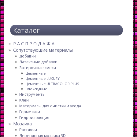
Каталог
Р А С П Р О Д А Ж А
Сопутствующие материалы
Добавки
Латексные добавки
Затирочные смеси
Цементные
Цементные LUXURY
Цементные ULTRACOLOR PLUS
Эпоксидные
Инструменты
Клеи
Материалы для очистки и ухода
Герметики
Гидроизоляция
Мозаика
Растяжки
Деревянная мозаика 3D