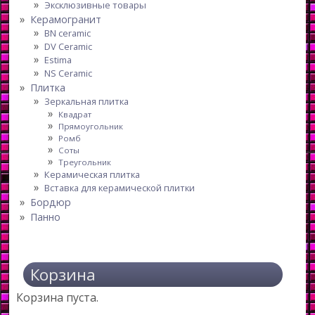
Эксклюзивные товары
Керамогранит
BN ceramic
DV Ceramic
Estima
NS Ceramic
Плитка
Зеркальная плитка
Квадрат
Прямоугольник
Ромб
Соты
Треугольник
Керамическая плитка
Вставка для керамической плитки
Бордюр
Панно
Корзина
Корзина пуста.