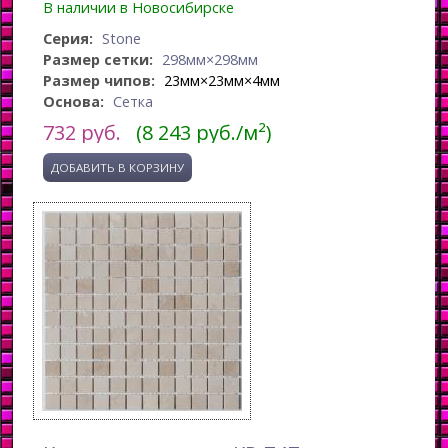
В наличии в Новосибирске
Серия:
Stone
Размер сетки:
298мм×298мм
Размер чипов:
23мм×23мм×4мм
Основа:
Сетка
732
руб.
(8 243 руб./м²)