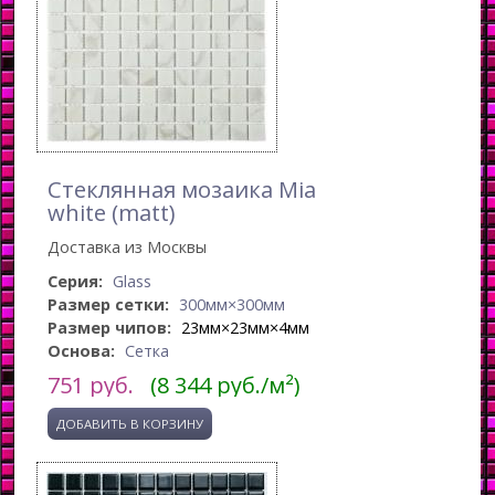
Стеклянная мозаика Mia
white (matt)
Доставка из Москвы
Серия:
Glass
Размер сетки:
300мм×300мм
Размер чипов:
23мм×23мм×4мм
Основа:
Сетка
751
руб.
(8 344 руб./м²)