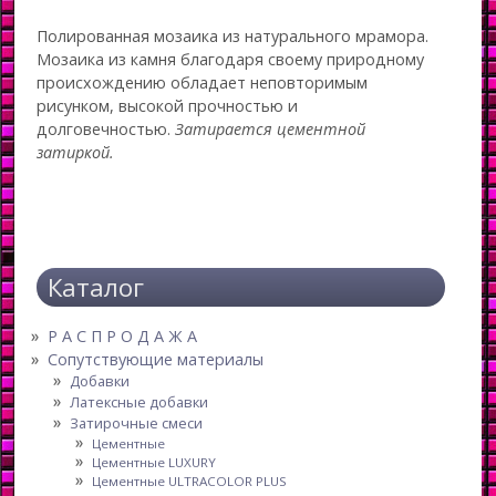
Полированная мозаика из натурального мрамора.
Мозаика из камня благодаря своему природному
происхождению обладает неповторимым
рисунком, высокой прочностью и
долговечностью.
Затирается цементной
затиркой.
Каталог
Р А С П Р О Д А Ж А
Сопутствующие материалы
Добавки
Латексные добавки
Затирочные смеси
Цементные
Цементные LUXURY
Цементные ULTRACOLOR PLUS