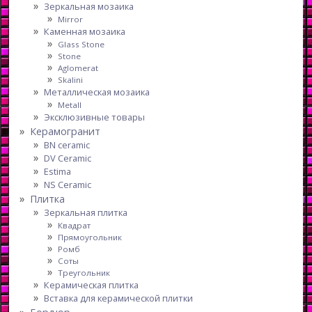
Зеркальная мозаика
Mirror
Каменная мозаика
Glass Stone
Stone
Aglomerat
Skalini
Металлическая мозаика
Metall
Эксклюзивные товары
Керамогранит
BN ceramic
DV Ceramic
Estima
NS Ceramic
Плитка
Зеркальная плитка
Квадрат
Прямоугольник
Ромб
Соты
Треугольник
Керамическая плитка
Вставка для керамической плитки