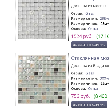
Доставка из Москвы
Серия:
Glass
Размер сетки:
298м
Размер чипов:
23м
Основа:
Сетка
1524
руб.
(17 1
Стеклянная мо
Доставка из Владиво
Серия:
Glass
Размер сетки:
300м
Размер чипов:
23м
Основа:
Сетка
756
руб.
(8 400