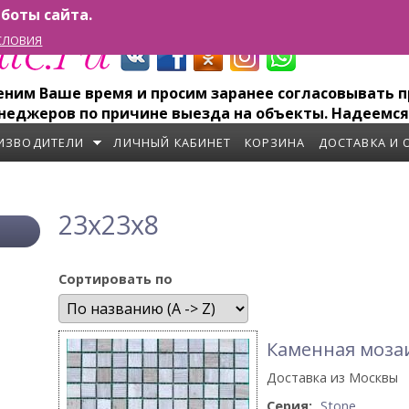
боты сайта.
СЛОВИЯ
им Ваше время и просим заранее согласовывать пр
неджеров по причине выезда на объекты. Надеемся
ИЗВОДИТЕЛИ
ЛИЧНЫЙ КАБИНЕТ
КОРЗИНА
ДОСТАВКА И 
23x23x8
Сортировать по
Каменная моза
Доставка из Москвы
Серия:
Stone