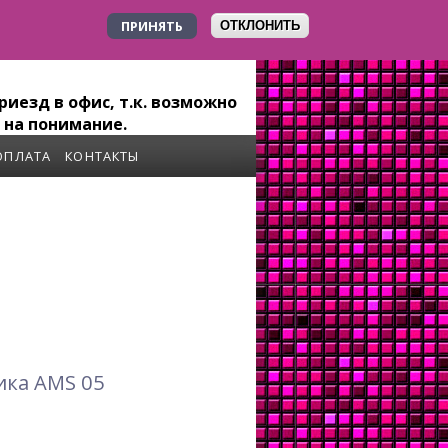
ПРИНЯТЬ
ОТКЛОНИТЬ
+7 923 179-6-279
иезд в офис, т.к. возможно
 на понимание.
ОПЛАТА
КОНТАКТЫ
ика AMS 05