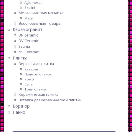
Aglomerat
Skalini
Металлическая мозаика
Metall
Эксклюзивные товары
Керамогранит
BN ceramic
DV Ceramic
Estima
NS Ceramic
Плитка
Зеркальная плитка
Квадрат
Прямоугольник
Ромб
Соты
Треугольник
Керамическая плитка
Вставка для керамической плитки
Бордюр
Панно