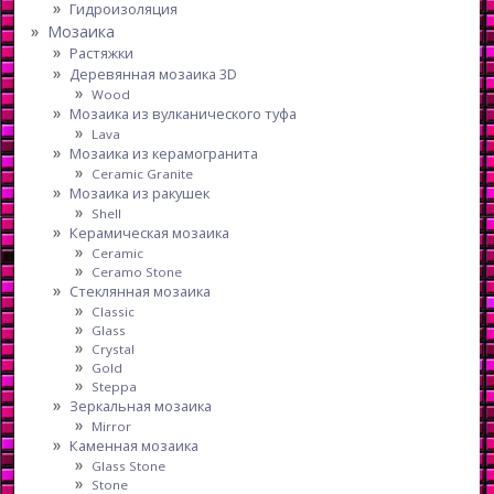
Гидроизоляция
Мозаика
Растяжки
Деревянная мозаика 3D
Wood
Мозаика из вулканического туфа
Lava
Мозаика из керамогранита
Ceramic Granite
Мозаика из ракушек
Shell
Керамическая мозаика
Ceramic
Ceramo Stone
Стеклянная мозаика
Classic
Glass
Crystal
Gold
Steppa
Зеркальная мозаика
Mirror
Каменная мозаика
Glass Stone
Stone