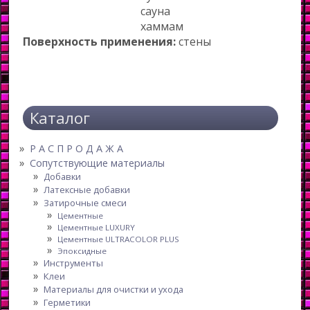
сауна
хаммам
Поверхность применения:
стены
Каталог
Р А С П Р О Д А Ж А
Сопутствующие материалы
Добавки
Латексные добавки
Затирочные смеси
Цементные
Цементные LUXURY
Цементные ULTRACOLOR PLUS
Эпоксидные
Инструменты
Клеи
Материалы для очистки и ухода
Герметики