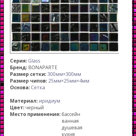
Серия:
Glass
Бренд:
BONAPARTE
Размер сетки:
300мм×300мм
Размер чипов:
25мм×25мм×4мм
Основа:
Сетка
Материал:
иридиум
Цвет:
черный
Место применения:
бассейн
ванная
душевая
кухня