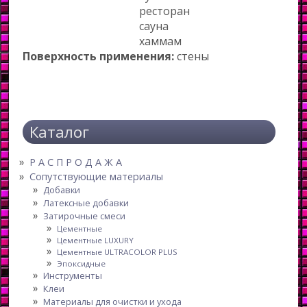
ресторан
сауна
хаммам
Поверхность применения:
стены
Каталог
Р А С П Р О Д А Ж А
Сопутствующие материалы
Добавки
Латексные добавки
Затирочные смеси
Цементные
Цементные LUXURY
Цементные ULTRACOLOR PLUS
Эпоксидные
Инструменты
Клеи
Материалы для очистки и ухода