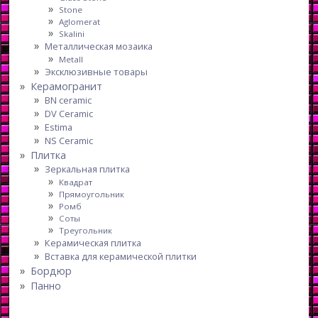
Stone
Aglomerat
Skalini
Металлическая мозаика
Metall
Эксклюзивные товары
Керамогранит
BN ceramic
DV Ceramic
Estima
NS Ceramic
Плитка
Зеркальная плитка
Квадрат
Прямоугольник
Ромб
Соты
Треугольник
Керамическая плитка
Вставка для керамической плитки
Бордюр
Панно