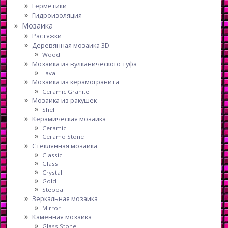
Герметики
Гидроизоляция
Мозаика
Растяжки
Деревянная мозаика 3D
Wood
Мозаика из вулканического туфа
Lava
Мозаика из керамогранита
Ceramic Granite
Мозаика из ракушек
Shell
Керамическая мозаика
Ceramic
Ceramo Stone
Стеклянная мозаика
Classic
Glass
Crystal
Gold
Steppa
Зеркальная мозаика
Mirror
Каменная мозаика
Glass Stone