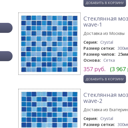
Стеклянная моз
wave-1
Доставка из Москвы
Серия:
Crystal
Размер сетки:
300м
Размер чипов:
25м
Основа:
Сетка
357
руб.
(3 967
Стеклянная моз
wave-2
Доставка из Екатерин
Серия:
Crystal
Размер сетки:
300м