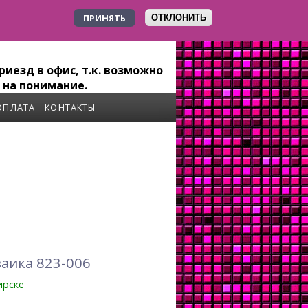
ПРИНЯТЬ
ОТКЛОНИТЬ
+7 923 179-6-279
иезд в офис, т.к. возможно
 на понимание.
ОПЛАТА
КОНТАКТЫ
аика 823-006
ирске