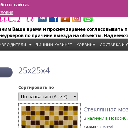
боты сайта.
СЛОВИЯ
им Ваше время и просим заранее согласовывать пр
неджеров по причине выезда на объекты. Надеемся
ИЗВОДИТЕЛИ
ЛИЧНЫЙ КАБИНЕТ
КОРЗИНА
ДОСТАВКА И 
25x25x4
Сортировать по
Стеклянная моз
В наличии в Новосиб
Серия:
Crystal