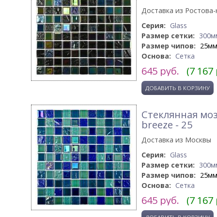
Доставка из Ростова-
Серия:
Glass
Размер сетки:
300м
Размер чипов:
25м
Основа:
Сетка
645
руб.
(7 167
Стеклянная моз
breeze - 25
Доставка из Москвы
Серия:
Glass
Размер сетки:
300м
Размер чипов:
25м
Основа:
Сетка
645
руб.
(7 167