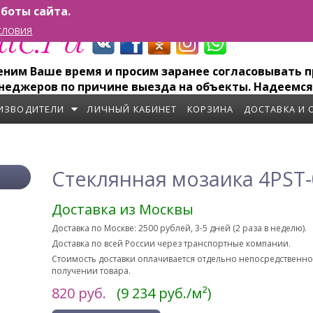
боты сайта.
СЛОВИЯ
им Ваше время и просим заранее согласовывать пр
неджеров по причине выезда на объекты. Надеемся
ИЗВОДИТЕЛИ
ЛИЧНЫЙ КАБИНЕТ
КОРЗИНА
ДОСТАВКА И 
Стеклянная мозаика 4PST-
Доставка из Москвы
Доставка по Москве: 2500 рублей, 3-5 дней (2 раза в неделю).
Доставка по всей России через транспортные компании.
Стоимость доставки оплачивается отдельно непосредственн
получении товара.
820
руб.
(9 234 руб./м²)