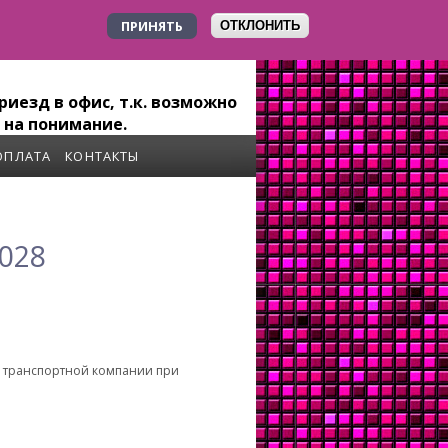
ПРИНЯТЬ
ОТКЛОНИТЬ
+7 923 179-6-279
иезд в офис, т.к. возможно
 на понимание.
ОПЛАТА
КОНТАКТЫ
028
о транспортной компании при