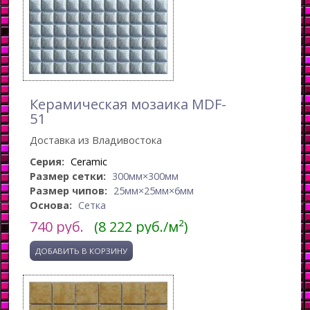
Керамическая мозаика MDF-
51
Доставка из Владивостока
Серия:
Ceramic
Размер сетки:
300мм×300мм
Размер чипов:
25мм×25мм×6мм
Основа:
Сетка
740
руб.
(8 222 руб./м²)