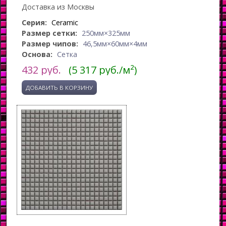
Доставка из Москвы
Серия:
Ceramic
Размер сетки:
250мм×325мм
Размер чипов:
46,5мм×60мм×4мм
Основа:
Сетка
432
руб.
(5 317 руб./м²)