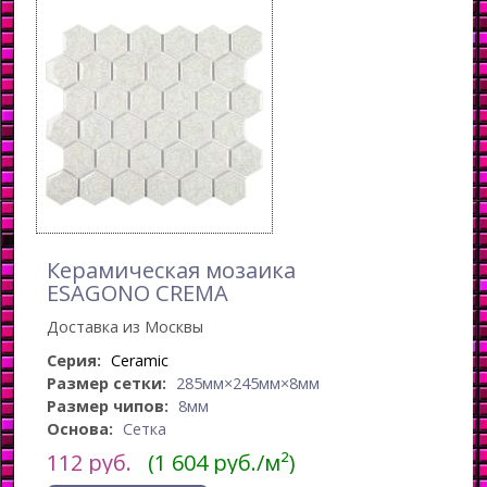
Керамическая мозаика
ESAGONO CREMA
Доставка из Москвы
Серия:
Ceramic
Размер сетки:
285мм×245мм×8мм
Размер чипов:
8мм
Основа:
Сетка
112
руб.
(1 604 руб./м²)