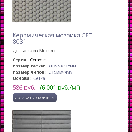
Керамическая мозаика CFT
8031
Доставка из Москвы
Серия:
Ceramic
Размер сетки:
310мм×315мм
Размер чипов:
D19мм×4мм
Основа:
Сетка
586
руб.
(6 001 руб./м²)