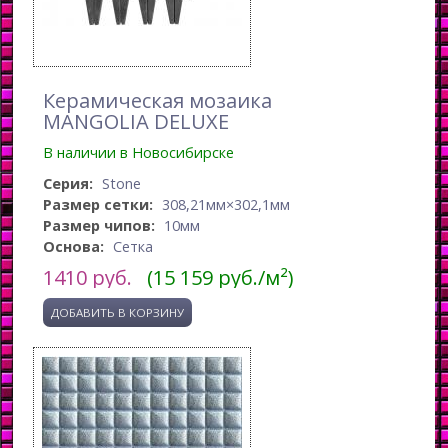
Керамическая мозаика
MANGOLIA DELUXE
В наличии в Новосибирске
Серия:
Stone
Размер сетки:
308,21мм×302,1мм
Размер чипов:
10мм
Основа:
Сетка
1410
руб.
(15 159 руб./м²)