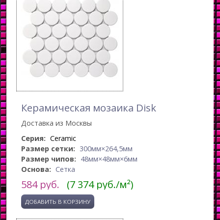
Керамическая мозаика Disk
Доставка из Москвы
Серия:
Ceramic
Размер сетки:
300мм×264,5мм
Размер чипов:
48мм×48мм×6мм
Основа:
Сетка
584
руб.
(7 374 руб./м²)