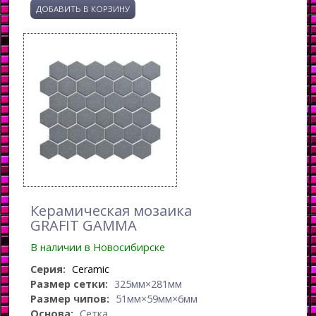
Керамическая мозаика
GRAFIT GAMMA
В наличии в Новосибирске
Серия:
Ceramic
Размер сетки:
325мм×281мм
Размер чипов:
51мм×59мм×6мм
Основа:
Сетка