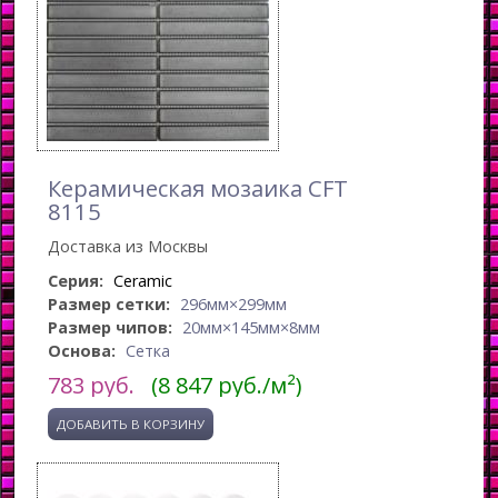
Керамическая мозаика CFT
8115
Доставка из Москвы
Серия:
Ceramic
Размер сетки:
296мм×299мм
Размер чипов:
20мм×145мм×8мм
Основа:
Сетка
783
руб.
(8 847 руб./м²)