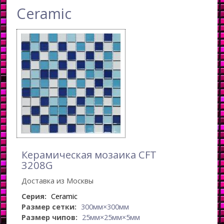
Ceramic
Керамическая мозаика CFT
3208G
Доставка из Москвы
Серия:
Ceramic
Размер сетки:
300мм×300мм
Размер чипов:
25мм×25мм×5мм