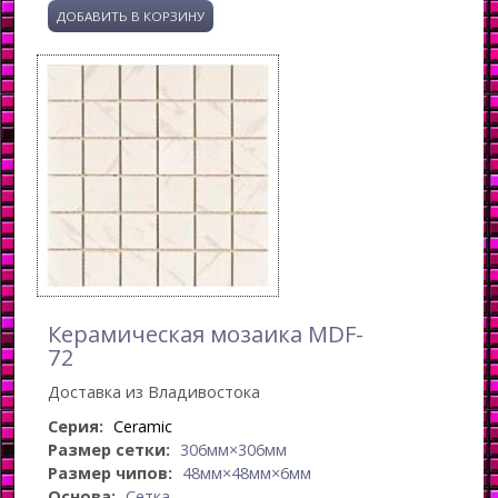
Керамическая мозаика MDF-
72
Доставка из Владивостока
Серия:
Ceramic
Размер сетки:
306мм×306мм
Размер чипов:
48мм×48мм×6мм
Основа:
Сетка