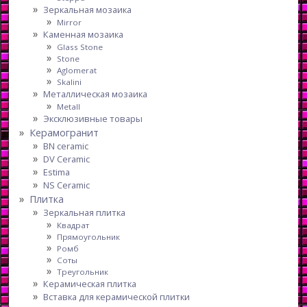
Зеркальная мозаика
Mirror
Каменная мозаика
Glass Stone
Stone
Aglomerat
Skalini
Металлическая мозаика
Metall
Эксклюзивные товары
Керамогранит
BN ceramic
DV Ceramic
Estima
NS Ceramic
Плитка
Зеркальная плитка
Квадрат
Прямоугольник
Ромб
Соты
Треугольник
Керамическая плитка
Вставка для керамической плитки