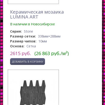
Керамическая мозаика
LUMINA ART
В наличии в Новосибирске
Серия:
Stone
Размер сетки:
338мм×288мм
Размер чипов:
10мм
Основа:
Сетка
2615
руб.
(26 863 руб./м²)