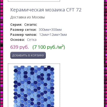
Керамическая мозаика CFT 72
Доставка из Москвы
Серия:
Ceramic
Размер сетки:
300мм×300мм
Размер чипов:
12мм×12мм×5мм
Основа:
Сетка
639
руб.
(7 100 руб./м²)