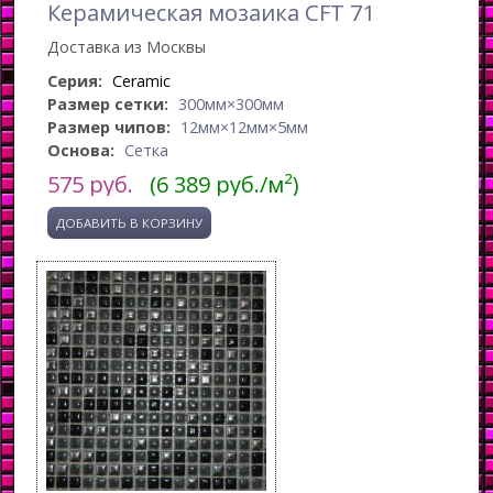
Керамическая мозаика CFT 71
Доставка из Москвы
Серия:
Ceramic
Размер сетки:
300мм×300мм
Размер чипов:
12мм×12мм×5мм
Основа:
Сетка
575
руб.
(6 389 руб./м²)