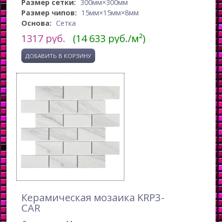
Размер сетки:
300мм×300мм
Размер чипов:
15мм×15мм×8мм
Основа:
Сетка
1317
руб.
(14 633 руб./м²)
Керамическая мозаика KRP3-
CAR