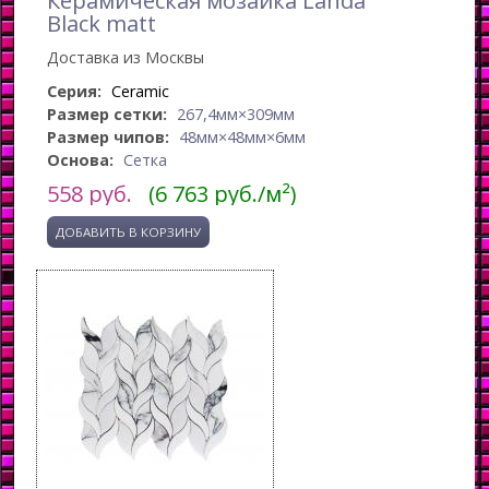
Black matt
Доставка из Москвы
Серия:
Ceramic
Размер сетки:
267,4мм×309мм
Размер чипов:
48мм×48мм×6мм
Основа:
Сетка
558
руб.
(6 763 руб./м²)