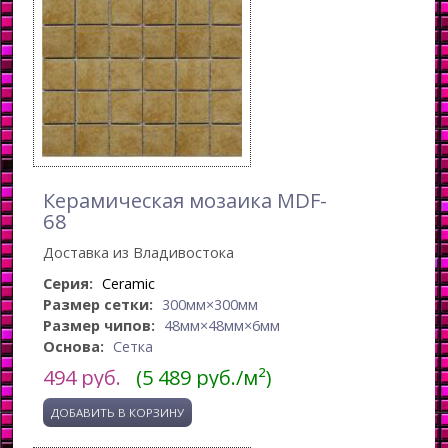
Керамическая мозаика MDF-
68
Доставка из Владивостока
Серия:
Ceramic
Размер сетки:
300мм×300мм
Размер чипов:
48мм×48мм×6мм
Основа:
Сетка
494
руб.
(5 489 руб./м²)