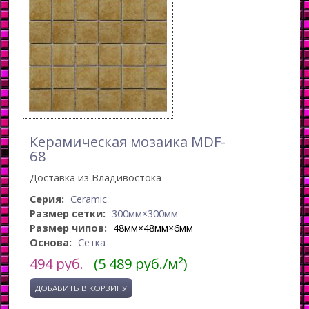
Керамическая мозаика MDF-
68
Доставка из Владивостока
Серия:
Ceramic
Размер сетки:
300мм×300мм
Размер чипов:
48мм×48мм×6мм
Основа:
Сетка
494
руб.
(5 489 руб./м²)