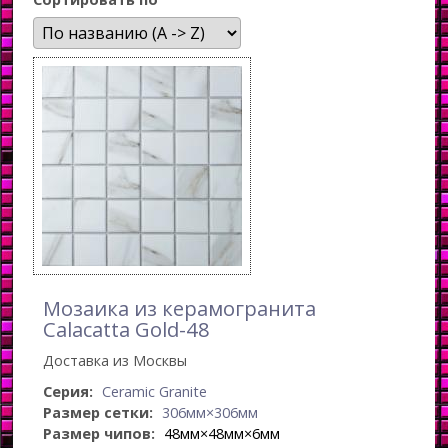
Мозаика из керамогранита
Calacatta Gold-48
Доставка из Москвы
Серия:
Ceramic Granite
Размер сетки:
306мм×306мм
Размер чипов:
48мм×48мм×6мм