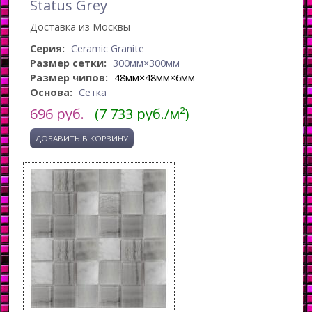
Status Grey
Доставка из Москвы
Серия:
Ceramic Granite
Размер сетки:
300мм×300мм
Размер чипов:
48мм×48мм×6мм
Основа:
Сетка
696
руб.
(7 733 руб./м²)