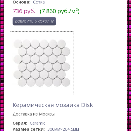
Основа:
Сетка
736
руб.
(7 860 руб./м²)
Керамическая мозаика Disk
Доставка из Москвы
Серия:
Ceramic
Размер сетки:
300мм×264,5мм