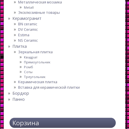
Металлическая мозаика
Metall
Эксклюзивные товары
Керамогранит
BN ceramic
DV Ceramic
Estima
NS Ceramic
Плитка
Зеркальная плитка
Квадрат
Прямоугольник
Ромб
Соты
Треугольник
Керамическая плитка
Вставка для керамической плитки
Бордюр
Панно
Корзина