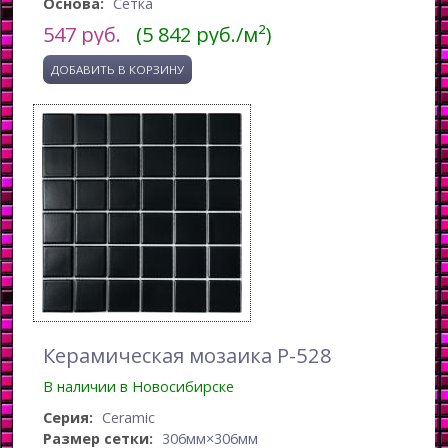
Основа:
Сетка
547
руб.
(5 842 руб./м²)
Керамическая мозаика P-528
В наличии в Новосибирске
Серия:
Ceramic
Размер сетки:
306мм×306мм