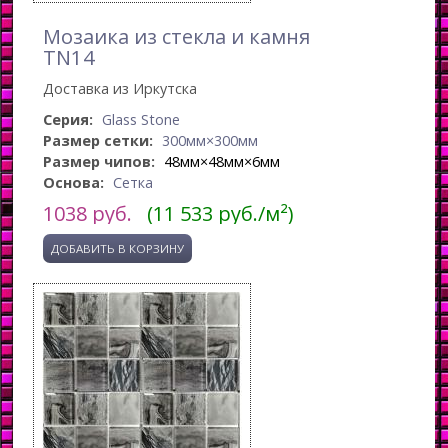
Мозаика из стекла и камня
TN14
Доставка из Иркутска
Серия:
Glass Stone
Размер сетки:
300мм×300мм
Размер чипов:
48мм×48мм×6мм
Основа:
Сетка
1038
руб.
(11 533 руб./м²)