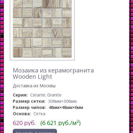
Мозаика из керамогранита
Wooden Light
Доставка из Москвы
Серия:
Ceramic Granite
Размер сетки:
306мм×306мм
Размер чипов:
48мм×48мм×6мм
Основа:
Сетка
620
руб.
(6 621 руб./м²)