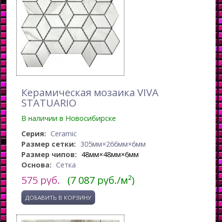
Керамическая мозаика VIVA
STATUARIO
В наличии в Новосибирске
Серия:
Ceramic
Размер сетки:
305мм×266мм×6мм
Размер чипов:
48мм×48мм×6мм
Основа:
Сетка
575
руб.
(7 087 руб./м²)