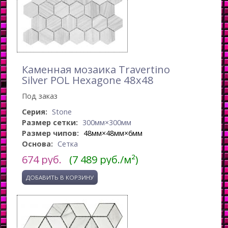
Каменная мозаика Travertino
Silver POL Hexagone 48x48
Под заказ
Серия:
Stone
Размер сетки:
300мм×300мм
Размер чипов:
48мм×48мм×6мм
Основа:
Сетка
674
руб.
(7 489 руб./м²)