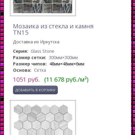
Мозаика из стекла и камня
TN15
Доставка из Иркутска
Серия:
Glass Stone
Размер сетки:
300мм×300мм
Размер чипов:
48мм×48мм×6мм
Основа:
Сетка
1051
руб.
(11 678 руб./м²)