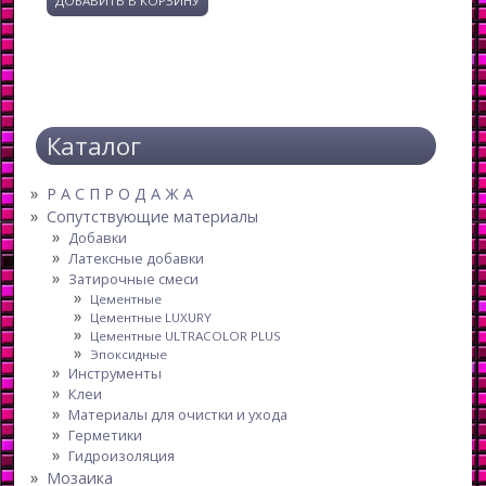
Каталог
Р А С П Р О Д А Ж А
Сопутствующие материалы
Добавки
Латексные добавки
Затирочные смеси
Цементные
Цементные LUXURY
Цементные ULTRACOLOR PLUS
Эпоксидные
Инструменты
Клеи
Материалы для очистки и ухода
Герметики
Гидроизоляция
Мозаика