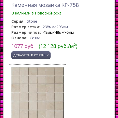
Каменная мозаика KP-758
В наличии в Новосибирске
Серия:
Stone
Размер сетки:
298мм×298мм
Размер чипов:
48мм×48мм×6мм
Основа:
Сетка
1077
руб.
(12 128 руб./м²)