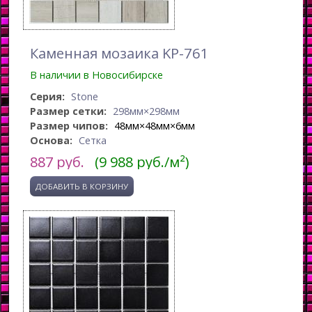
Каменная мозаика KP-761
В наличии в Новосибирске
Серия:
Stone
Размер сетки:
298мм×298мм
Размер чипов:
48мм×48мм×6мм
Основа:
Сетка
887
руб.
(9 988 руб./м²)