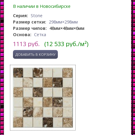
В наличии в Новосибирске
Серия:
Stone
Размер сетки:
298мм×298мм
Размер чипов:
48мм×48мм×6мм
Основа:
Сетка
1113
руб.
(12 533 руб./м²)