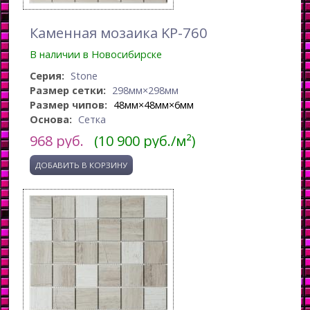
Каменная мозаика KP-760
В наличии в Новосибирске
Серия:
Stone
Размер сетки:
298мм×298мм
Размер чипов:
48мм×48мм×6мм
Основа:
Сетка
968
руб.
(10 900 руб./м²)