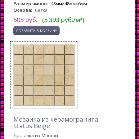
Размер чипов:
48мм×48мм×6мм
Основа:
Сетка
505
руб.
(5 393 руб./м²)
Мозаика из керамогранита
Status Beige
Доставка из Москвы