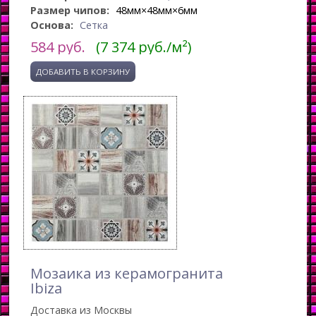
Размер чипов:
48мм×48мм×6мм
Основа:
Сетка
584
руб.
(7 374 руб./м²)
Мозаика из керамогранита
Ibiza
Доставка из Москвы