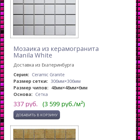
Мозаика из керамогранита
Manila White
Доставка из Екатеринбурга
Серия:
Ceramic Granite
Размер сетки:
306мм×306мм
Размер чипов:
48мм×48мм×6мм
Основа:
Сетка
337
руб.
(3 599 руб./м²)