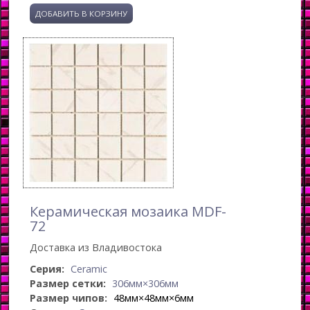
Керамическая мозаика MDF-
72
Доставка из Владивостока
Серия:
Ceramic
Размер сетки:
306мм×306мм
Размер чипов:
48мм×48мм×6мм