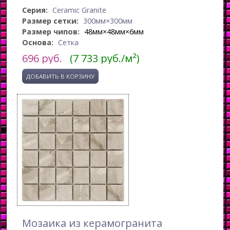
Серия:
Ceramic Granite
Размер сетки:
300мм×300мм
Размер чипов:
48мм×48мм×6мм
Основа:
Сетка
696
руб.
(7 733 руб./м²)
Мозаика из керамогранита