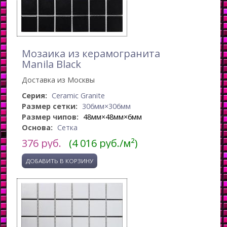
Мозаика из керамогранита
Manila Black
Доставка из Москвы
Серия:
Ceramic Granite
Размер сетки:
306мм×306мм
Размер чипов:
48мм×48мм×6мм
Основа:
Сетка
376
руб.
(4 016 руб./м²)