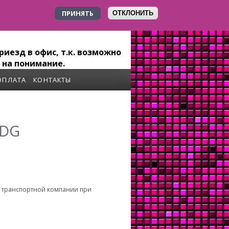
ПРИНЯТЬ
ОТКЛОНИТЬ
+7 923 179-6-279
иезд в офис, т.к. возможно
 на понимание.
ОПЛАТА
КОНТАКТЫ
 DG
о транспортной компании при