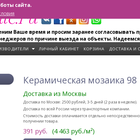
боты сайта.
СЛОВИЯ
им Ваше время и просим заранее согласовывать пр
неджеров по причине выезда на объекты. Надеемся
ИЗВОДИТЕЛИ
ЛИЧНЫЙ КАБИНЕТ
КОРЗИНА
ДОСТАВКА И 
Керамическая мозаика 98
Доставка из Москвы
Доставка по Москве: 2500 рублей, 3-5 дней (2 раза в неделю).
Доставка по всей России через транспортные компании.
Стоимость доставки оплачивается отдельно непосредственн
получении товара.
391
руб.
(4 463 руб./м²)