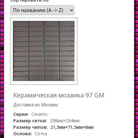
Керамическая мозаика 97 GM
Доставка из Москвы
Серия:
Ceramic
Размер сетки:
298мм×294мм
Размер чипов:
21,5мм×71,5мм×6мм
Основа:
Сетка