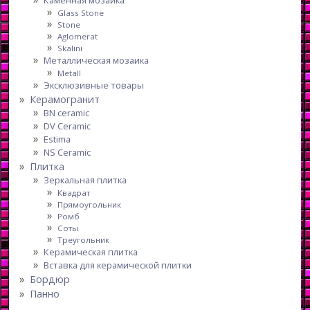
Glass Stone
Stone
Aglomerat
Skalini
Металлическая мозаика
Metall
Эксклюзивные товары
Керамогранит
BN ceramic
DV Ceramic
Estima
NS Ceramic
Плитка
Зеркальная плитка
Квадрат
Прямоугольник
Ромб
Соты
Треугольник
Керамическая плитка
Вставка для керамической плитки
Бордюр
Панно