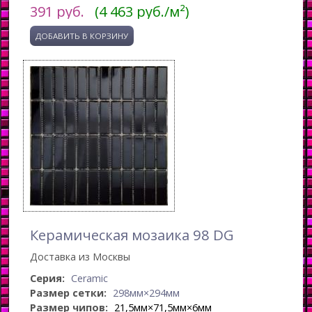
391
руб.
(4 463 руб./м²)
Керамическая мозаика 98 DG
Доставка из Москвы
Серия:
Ceramic
Размер сетки:
298мм×294мм
Размер чипов:
21,5мм×71,5мм×6мм