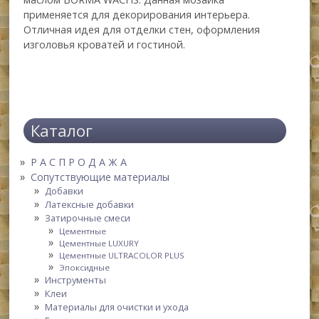
применяется для декорирования интерьера.
Отличная идея для отделки стен, оформления
изголовья кроватей и гостиной.
Каталог
Р А С П Р О Д А Ж А
Сопутствующие материалы
Добавки
Латексные добавки
Затирочные смеси
Цементные
Цементные LUXURY
Цементные ULTRACOLOR PLUS
Эпоксидные
Инструменты
Клеи
Материалы для очистки и ухода