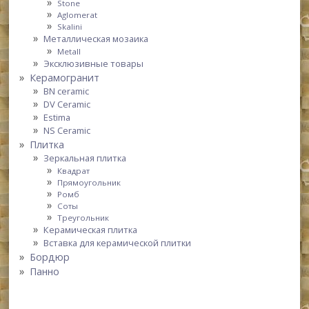
Stone
Aglomerat
Skalini
Металлическая мозаика
Metall
Эксклюзивные товары
Керамогранит
BN ceramic
DV Ceramic
Estima
NS Ceramic
Плитка
Зеркальная плитка
Квадрат
Прямоугольник
Ромб
Соты
Треугольник
Керамическая плитка
Вставка для керамической плитки
Бордюр
Панно