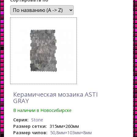
Керамическая мозаика ASTI
GRAY
В наличии в Новосибирске
Серия:
Stone
Размер сетки:
315мм×260мм
Размер чипов:
50,8мм×103мм×8мм