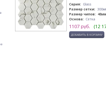
Серия:
Glass
Размер сетки:
300м
а
Размер чипов:
48мм
Основа:
Сетка
1107
руб.
(12 1
фа