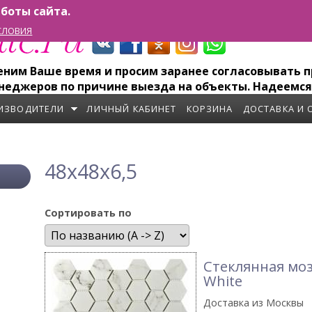
боты сайта.
СЛОВИЯ
им Ваше время и просим заранее согласовывать пр
неджеров по причине выезда на объекты. Надеемся
ИЗВОДИТЕЛИ
ЛИЧНЫЙ КАБИНЕТ
КОРЗИНА
ДОСТАВКА И 
48x48x6,5
Сортировать по
Стеклянная мо
White
Доставка из Москвы