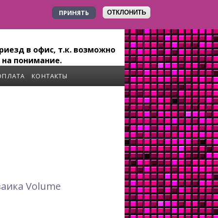
ПРИНЯТЬ
ОТКЛОНИТЬ
+7 923 179-6-279
иезд в офис, т.к. возможно
 на понимание.
ОПЛАТА
КОНТАКТЫ
заика Volume