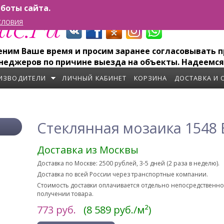
боты сайта.
СЛОВИЯ
им Ваше время и просим заранее согласовывать пр
неджеров по причине выезда на объекты. Надеемся
ИЗВОДИТЕЛИ
ЛИЧНЫЙ КАБИНЕТ
КОРЗИНА
ДОСТАВКА И 
Стеклянная мозаика 1548
Доставка из Москвы
Доставка по Москве: 2500 рублей, 3-5 дней (2 раза в неделю).
Доставка по всей России через транспортные компании.
Стоимость доставки оплачивается отдельно непосредственн
получении товара.
773
руб.
(8 589 руб./м²)