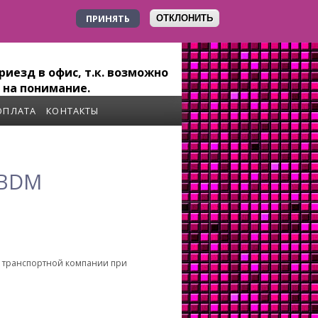
ПРИНЯТЬ
ОТКЛОНИТЬ
+7 923 179-6-279
иезд в офис, т.к. возможно
 на понимание.
ОПЛАТА
КОНТАКТЫ
 BDM
о транспортной компании при