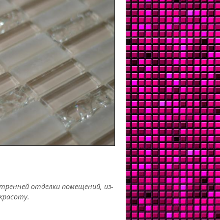
тренней отделки помещений, из-
красоту.