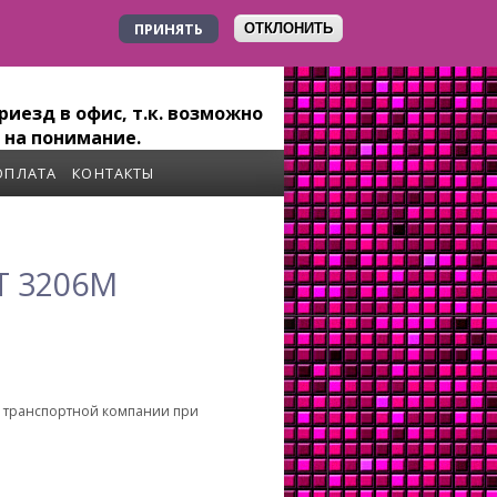
ПРИНЯТЬ
ОТКЛОНИТЬ
+7 923 179-6-279
иезд в офис, т.к. возможно
 на понимание.
ОПЛАТА
КОНТАКТЫ
T 3206M
о транспортной компании при