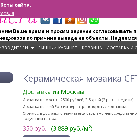
боты сайта.
СЛОВИЯ
им Ваше время и просим заранее согласовывать пр
неджеров по причине выезда на объекты. Надеемся
ИЗВОДИТЕЛИ
ЛИЧНЫЙ КАБИНЕТ
КОРЗИНА
ДОСТАВКА И 
Керамическая мозаика CF
Доставка из Москвы
Доставка по Москве: 2500 рублей, 3-5 дней (2 раза в неделю).
Доставка по всей России через транспортные компании.
Стоимость доставки оплачивается отдельно непосредственн
получении товара.
350
руб.
(3 889 руб./м²)