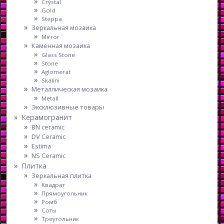
Crystal
Gold
Steppa
Зеркальная мозаика
Mirror
Каменная мозаика
Glass Stone
Stone
Aglomerat
Skalini
Металлическая мозаика
Metall
Эксклюзивные товары
Керамогранит
BN ceramic
DV Ceramic
Estima
NS Ceramic
Плитка
Зеркальная плитка
Квадрат
Прямоугольник
Ромб
Соты
Треугольник