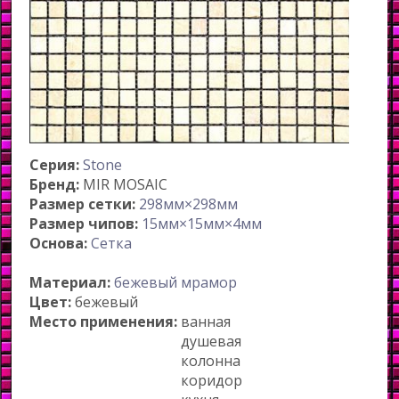
Серия:
Stone
Бренд:
MIR MOSAIC
Размер сетки:
298мм×298мм
Размер чипов:
15мм×15мм×4мм
Основа:
Сетка
Материал:
бежевый мрамор
Цвет:
бежевый
Место применения:
ванная
душевая
колонна
коридор