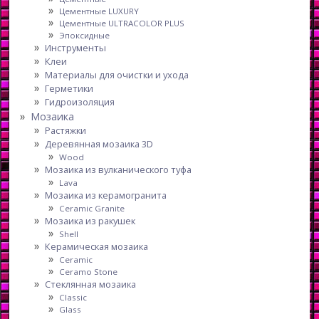
Цементные LUXURY
Цементные ULTRACOLOR PLUS
Эпоксидные
Инструменты
Клеи
Материалы для очистки и ухода
Герметики
Гидроизоляция
Мозаика
Растяжки
Деревянная мозаика 3D
Wood
Мозаика из вулканического туфа
Lava
Мозаика из керамогранита
Ceramic Granite
Мозаика из ракушек
Shell
Керамическая мозаика
Ceramic
Ceramo Stone
Стеклянная мозаика
Classic
Glass