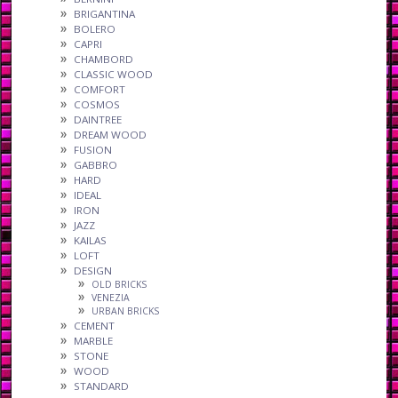
BRIGANTINA
BOLERO
CAPRI
CHAMBORD
CLASSIC WOOD
COMFORT
COSMOS
DAINTREE
DREAM WOOD
FUSION
GABBRO
HARD
IDEAL
IRON
JAZZ
KAILAS
LOFT
DESIGN
OLD BRICKS
VENEZIA
URBAN BRICKS
CEMENT
MARBLE
STONE
WOOD
STANDARD