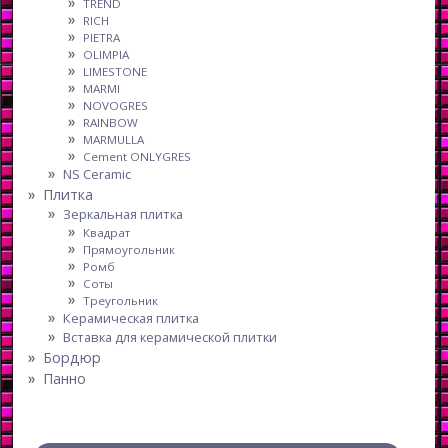
TREND
RICH
PIETRA
OLIMPIA
LIMESTONE
MARMI
NOVOGRES
RAINBOW
MARMULLA
Cement ONLYGRES
NS Ceramic
Плитка
Зеркальная плитка
Квадрат
Прямоугольник
Ромб
Соты
Треугольник
Керамическая плитка
Вставка для керамической плитки
Бордюр
Панно