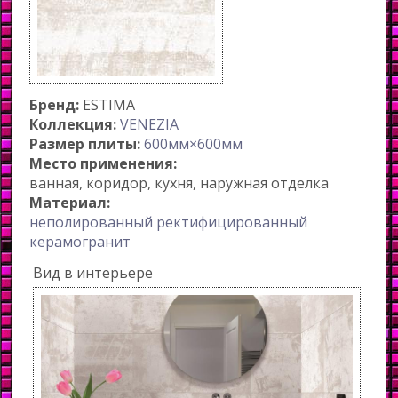
Бренд:
ESTIMA
Коллекция:
VENEZIA
Размер плиты:
600мм×600мм
Место применения:
ванная
коридор
кухня
наружная отделка
Материал:
неполированный ректифицированный
керамогранит
Вид в интерьере