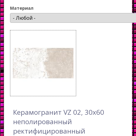
Материал
Керамогранит VZ 02, 30x60
неполированный
ректифицированный