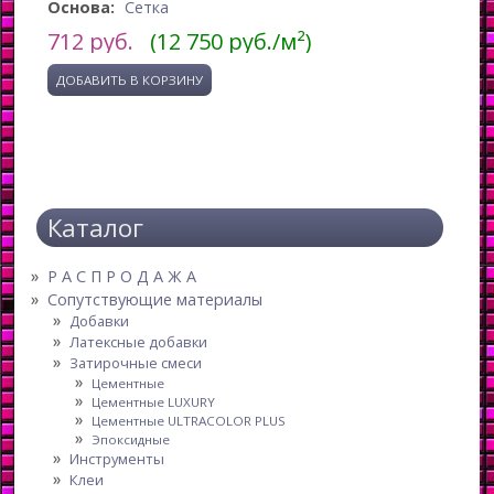
Основа:
Сетка
712
руб.
(12 750 руб./м²)
Каталог
Р А С П Р О Д А Ж А
Сопутствующие материалы
Добавки
Латексные добавки
Затирочные смеси
Цементные
Цементные LUXURY
Цементные ULTRACOLOR PLUS
Эпоксидные
Инструменты
Клеи