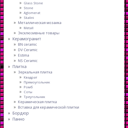
Glass Stone
Stone
Aglomerat
Skalini
Металлическая мозаика
Metall
Эксклюзивные товары
Керамогранит
BN ceramic
DV Ceramic
Estima
NS Ceramic
Плитка
Зеркальная плитка
Квадрат
Прямоугольник
Ромб
Соты
Треугольник
Керамическая плитка
Вставка для керамической плитки
Бордюр
Панно