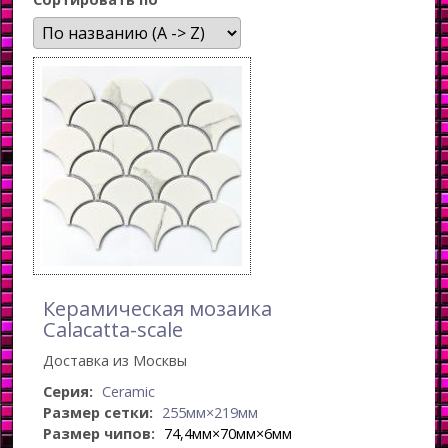
Керамическая мозаика
Calacatta-scale
Доставка из Москвы
Серия:
Ceramic
Размер сетки:
255мм×219мм
Размер чипов:
74,4мм×70мм×6мм