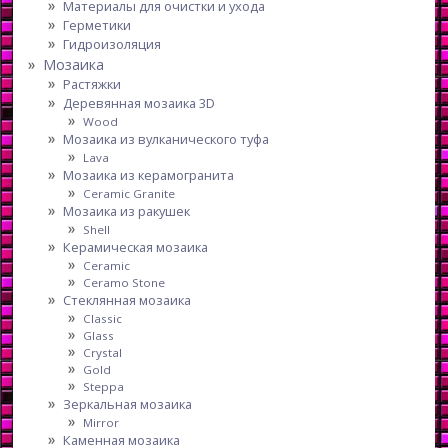
Материалы для очистки и ухода
Герметики
Гидроизоляция
Мозаика
Растяжки
Деревянная мозаика 3D
Wood
Мозаика из вулканического туфа
Lava
Мозаика из керамогранита
Ceramic Granite
Мозаика из ракушек
Shell
Керамическая мозаика
Ceramic
Ceramo Stone
Стеклянная мозаика
Classic
Glass
Crystal
Gold
Steppa
Зеркальная мозаика
Mirror
Каменная мозаика