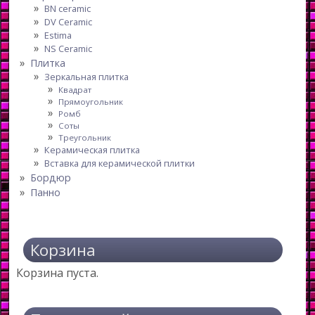
BN ceramic
DV Ceramic
Estima
NS Ceramic
Плитка
Зеркальная плитка
Квадрат
Прямоугольник
Ромб
Соты
Треугольник
Керамическая плитка
Вставка для керамической плитки
Бордюр
Панно
Корзина
Корзина пуста.