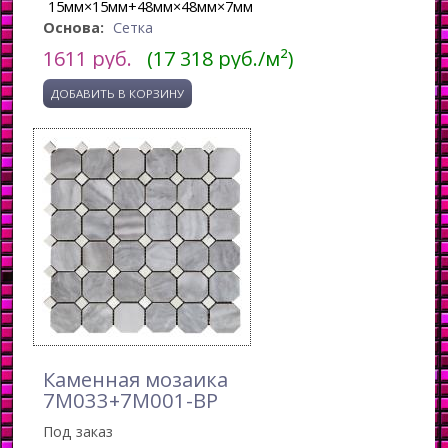
15мм×15мм+48мм×48мм×7мм
Основа:
Сетка
1611
руб.
(17 318 руб./м²)
Каменная мозаика
7M033+7M001-BP
Под заказ