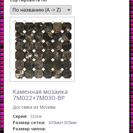
Каменная мозаика
7M022+7M030-BP
Доставка из Москвы
Серия:
Stone
Размер сетки:
305мм×305мм
Размер чипов: