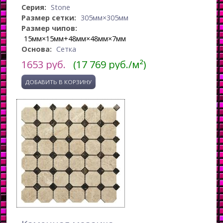
Серия:
Stone
Размер сетки:
305мм×305мм
Размер чипов:
15мм×15мм+48мм×48мм×7мм
Основа:
Сетка
1653
руб.
(17 769 руб./м²)