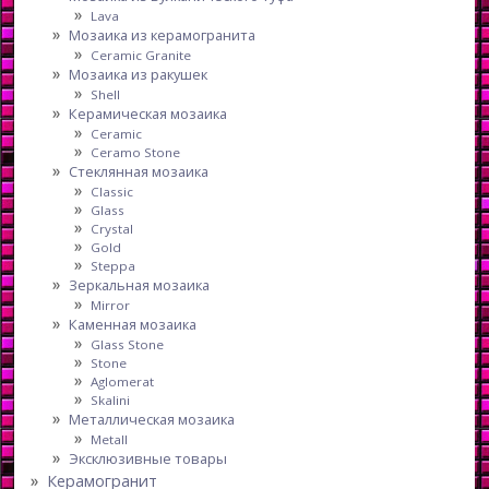
Lava
Мозаика из керамогранита
Ceramic Granite
Мозаика из ракушек
Shell
Керамическая мозаика
Ceramic
Ceramo Stone
Стеклянная мозаика
Classic
Glass
Crystal
Gold
Steppa
Зеркальная мозаика
Mirror
Каменная мозаика
Glass Stone
Stone
Aglomerat
Skalini
Металлическая мозаика
Metall
Эксклюзивные товары
Керамогранит