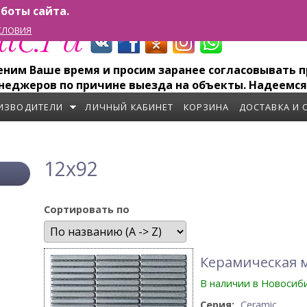
боты сайта.
СЛОВИЯ
им Ваше время и просим заранее согласовывать пр
неджеров по причине выезда на объекты. Надеемся
ИЗВОДИТЕЛИ
ЛИЧНЫЙ КАБИНЕТ
КОРЗИНА
ДОСТАВКА И 
12x92
Сортировать по
Керамическая м
В наличии в Новосиб
Серия:
Ceramic