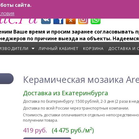
боты сайта.
СЛОВИЯ
им Ваше время и просим заранее согласовывать пр
неджеров по причине выезда на объекты. Надеемся
ИЗВОДИТЕЛИ
ЛИЧНЫЙ КАБИНЕТ
КОРЗИНА
ДОСТАВКА И 
Керамическая мозаика Are
Доставка из Екатеринбурга
Доставка по Екатеринбургу: 1500 рублей, 2-3 дня (2 раза в не
Доставка по всей России через транспортные компании.
Стоимость доставки оплачивается отдельно непосредственн
получении товара.
419
руб.
(4 475 руб./м²)